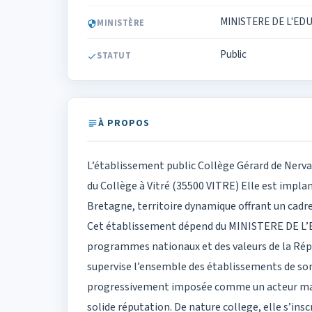
MINISTERE DE L'ED
MINISTÈRE
Public
STATUT
À PROPOS
L’établissement public Collège Gérard de Nerval
du Collège à Vitré (35500 VITRE) Elle est implan
Bretagne, territoire dynamique offrant un cadre
Cet établissement dépend du MINISTERE DE L’
programmes nationaux et des valeurs de la Répub
supervise l’ensemble des établissements de son 
progressivement imposée comme un acteur majeu
solide réputation. De nature college, elle s’ins