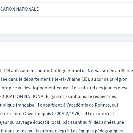
UCATION NATIONALE
, L’établissement public Collège Gérard de Nerval située au 35 rue
tée dans le département Ille-et-Vilaine (35), au cur de la région
 propice au développement éducatif et culturel des jeunes élèves.
EDUCATION NATIONALE, garantissant ainsi le respect des
lique française. Il appartient à l’académie de Rennes, qui
territoire. Ouvert depuis le 20/02/1976, cette école s’est
r du paysage éducatif local, bâtissant au fil des années une
crit dans le réseau du premier degré. Les équipes pédagogiques