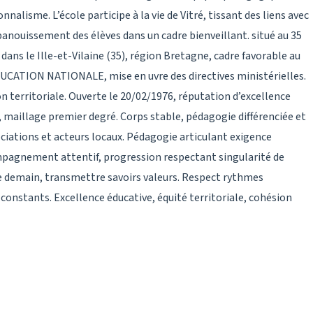
alisme. L’école participe à la vie de Vitré, tissant des liens avec
’épanouissement des élèves dans un cadre bienveillant. situé au 35
dans le Ille-et-Vilaine (35), région Bretagne, cadre favorable au
ATION NATIONALE, mise en uvre des directives ministérielles.
 territoriale. Ouverte le 20/02/1976, réputation d’excellence
 maillage premier degré. Corps stable, pédagogie différenciée et
ociations et acteurs locaux. Pédagogie articulant exigence
ompagnement attentif, progression respectant singularité de
e demain, transmettre savoirs valeurs. Respect rythmes
 constants. Excellence éducative, équité territoriale, cohésion