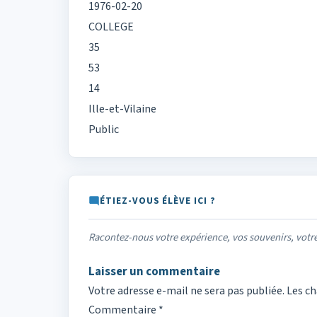
1976-02-20
COLLEGE
35
53
14
Ille-et-Vilaine
Public
ÉTIEZ-VOUS ÉLÈVE ICI ?
Racontez-nous votre expérience, vos souvenirs, vot
Laisser un commentaire
Votre adresse e-mail ne sera pas publiée.
Les ch
Commentaire
*