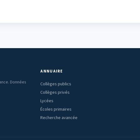
ANNUAIRE
rance. Données
Collèges publics
Collèges privés
Lycées
Écoles primaires
Recherche avancée