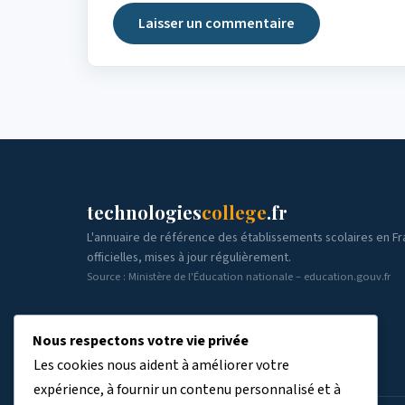
technologies
college
.fr
L'annuaire de référence des établissements scolaires en F
officielles, mises à jour régulièrement.
Source : Ministère de l'Éducation nationale – education.gouv.fr
Nous respectons votre vie privée
Les cookies nous aident à améliorer votre
expérience, à fournir un contenu personnalisé et à