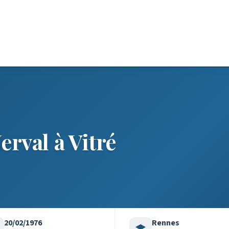
erval à Vitré
20/02/1976
Rennes