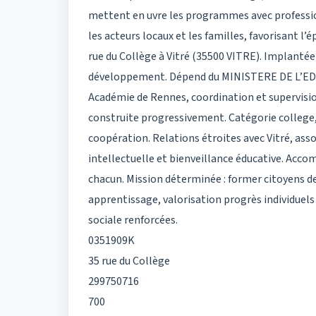
mettent en uvre les programmes avec professionn
les acteurs locaux et les familles, favorisant l
rue du Collège à Vitré (35500 VITRE). Implantée 
développement. Dépend du MINISTERE DE L’EDUC
Académie de Rennes, coordination et supervision
construite progressivement. Catégorie college,
coopération. Relations étroites avec Vitré, ass
intellectuelle et bienveillance éducative. Acc
chacun. Mission déterminée : former citoyens d
apprentissage, valorisation progrès individuels
sociale renforcées.
0351909K
35 rue du Collège
299750716
700