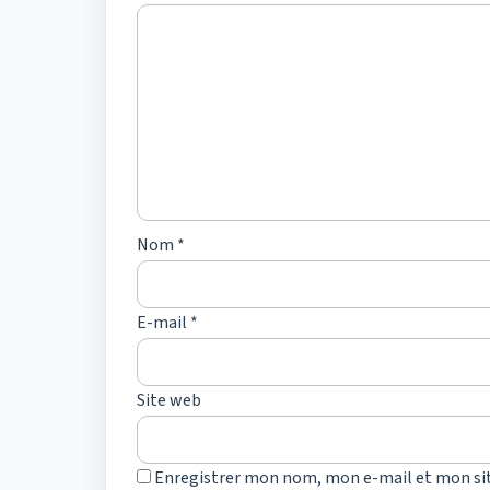
Nom
*
E-mail
*
Site web
Enregistrer mon nom, mon e-mail et mon si