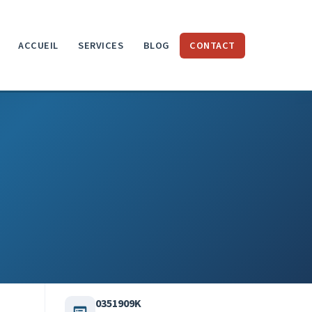
ACCUEIL
SERVICES
BLOG
CONTACT
0351909K