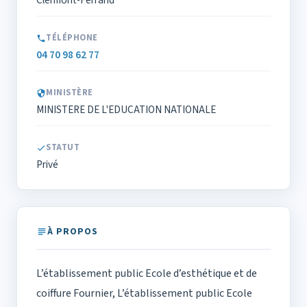
Clermont-Ferrand
TÉLÉPHONE
04 70 98 62 77
MINISTÈRE
MINISTERE DE L'EDUCATION NATIONALE
STATUT
Privé
À PROPOS
L’établissement public Ecole d’esthétique et de
coiffure Fournier, L’établissement public Ecole