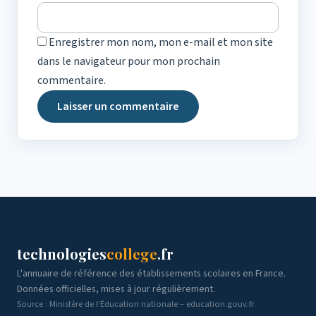
Enregistrer mon nom, mon e-mail et mon site
dans le navigateur pour mon prochain
commentaire.
technologies
college
.fr
L'annuaire de référence des établissements scolaires en France.
Données officielles, mises à jour régulièrement.
Source : Ministère de l'Éducation nationale – education.gouv.fr