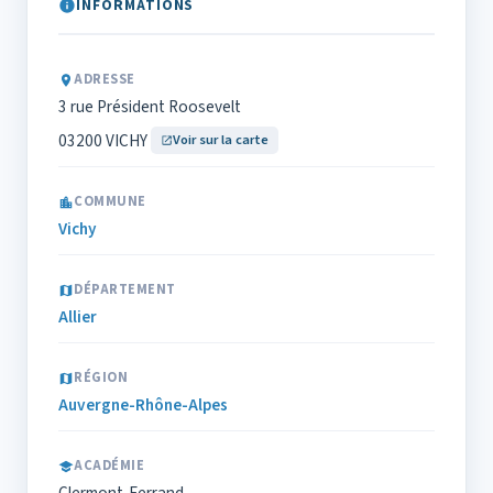
INFORMATIONS
ADRESSE
3 rue Président Roosevelt
03200 VICHY
Voir sur la carte
COMMUNE
Vichy
DÉPARTEMENT
Allier
RÉGION
Auvergne-Rhône-Alpes
ACADÉMIE