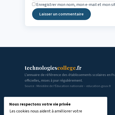
Enregistrer mon nom, mon e-mail et mon si
technologies
college
.fr
L'annuaire de référence des établissements scolaires en F
officielles, mises à jour régulièrement.
Source : Ministère de l'Éducation nationale – education.gouv.fr
Nous respectons votre vie privée
Les cookies nous aident à améliorer votre