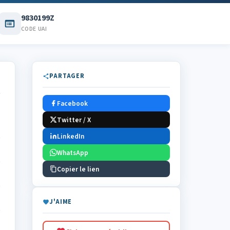
9830199Z
CODE UAI
PARTAGER
Facebook
Twitter / X
LinkedIn
WhatsApp
Copier le lien
J'AIME