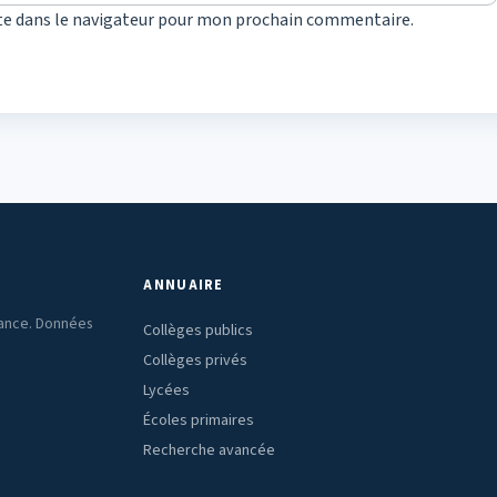
te dans le navigateur pour mon prochain commentaire.
ANNUAIRE
rance. Données
Collèges publics
Collèges privés
Lycées
Écoles primaires
Recherche avancée