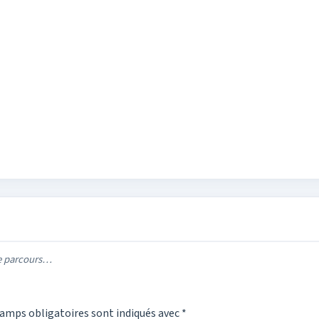
re parcours…
amps obligatoires sont indiqués avec
*