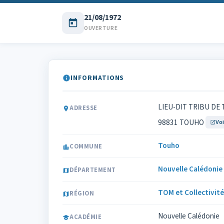
21/08/1972
OUVERTURE
INFORMATIONS
LIEU-DIT TRIBU DE
ADRESSE
98831 TOUHO
Voi
Touho
COMMUNE
Nouvelle Calédonie
DÉPARTEMENT
TOM et Collectivité
RÉGION
Nouvelle Calédonie
ACADÉMIE