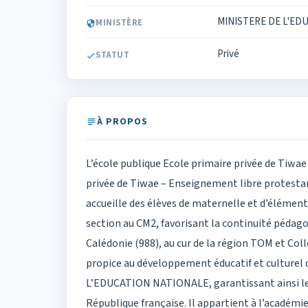
MINISTERE DE L'ED
MINISTÈRE
Privé
STATUT
À PROPOS
L’école publique Ecole primaire privée de Tiwa
privée de Tiwae – Enseignement libre protest
accueille des élèves de maternelle et d’élément
section au CM2, favorisant la continuité pédag
Calédonie (988), au cur de la région TOM et Coll
propice au développement éducatif et culturel
L’EDUCATION NATIONALE, garantissant ainsi le 
République française. Il appartient à l’académi