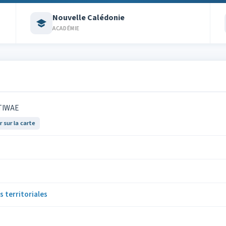
Nouvelle Calédonie
ACADÉMIE
 TIWAE
r sur la carte
s territoriales