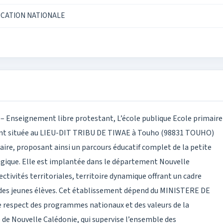
UCATION NATIONALE
e – Enseignement libre protestant, L’école publique Ecole primaire
ant située au LIEU-DIT TRIBU DE TIWAE à Touho (98831 TOUHO)
aire, proposant ainsi un parcours éducatif complet de la petite
ogique. Elle est implantée dans le département Nouvelle
ectivités territoriales, territoire dynamique offrant un cadre
 des jeunes élèves. Cet établissement dépend du MINISTERE DE
respect des programmes nationaux et des valeurs de la
e de Nouvelle Calédonie, qui supervise l’ensemble des