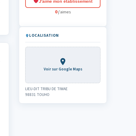
J'aime mon établissement
0
j'aimes
LOCALISATION
Voir sur Google Maps
LIEU-DIT TRIBU DE TIWAE
98831 TOUHO