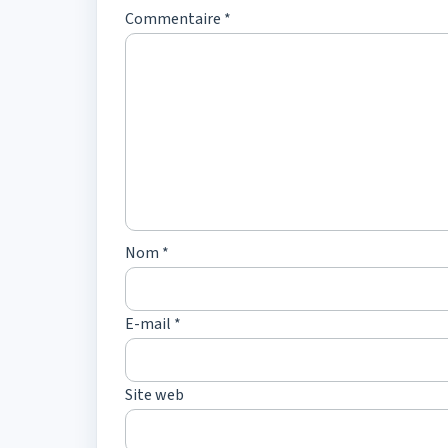
Commentaire
*
Nom
*
E-mail
*
Site web