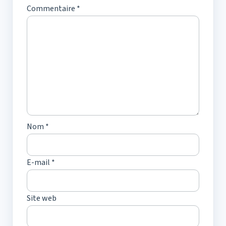
Commentaire
*
Nom
*
E-mail
*
Site web