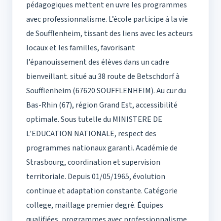
pédagogiques mettent en uvre les programmes
avec professionnalisme. L’école participe à la vie
de Soufflenheim, tissant des liens avec les acteurs
locaux et les familles, favorisant
l’épanouissement des élèves dans un cadre
bienveillant. situé au 38 route de Betschdorf à
Soufflenheim (67620 SOUFFLENHEIM). Au cur du
Bas-Rhin (67), région Grand Est, accessibilité
optimale. Sous tutelle du MINISTERE DE
L’EDUCATION NATIONALE, respect des
programmes nationaux garanti. Académie de
Strasbourg, coordination et supervision
territoriale. Depuis 01/05/1965, évolution
continue et adaptation constante. Catégorie
college, maillage premier degré. Équipes
qualifiées, programmes avec professionnalisme