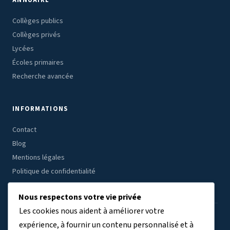
ANNUAIRE
Collèges publics
Collèges privés
Lycées
Écoles primaires
Recherche avancée
INFORMATIONS
Contact
Blog
Mentions légales
Politique de confidentialité
Nous respectons votre vie privée
Les cookies nous aident à améliorer votre
ÉTABLISSEMENTS PAR RÉGION
expérience, à fournir un contenu personnalisé et à