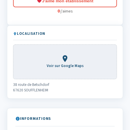
J'aime mon établissement
0
j'aimes
LOCALISATION
Voir sur Google Maps
38 route de Betschdorf
67620 SOUFFLENHEIM
INFORMATIONS