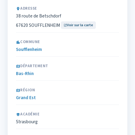
ADRESSE
38 route de Betschdorf
67620 SOUFFLENHEIM
Voir sur la carte
COMMUNE
Soufflenheim
DÉPARTEMENT
Bas-Rhin
RÉGION
Grand Est
ACADÉMIE
Strasbourg