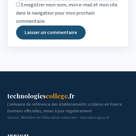
Enregistrer mon nom, mon e-mail et mon site
dans le navigateur pour mon prochain
commentaire.
technologies
college
.fr
L'annuaire de référence des établissements scolaires en France.
Données officielles, mises à jour régulièrement.
Source : Ministère de l'Éducation nationale – education.gouv.fr