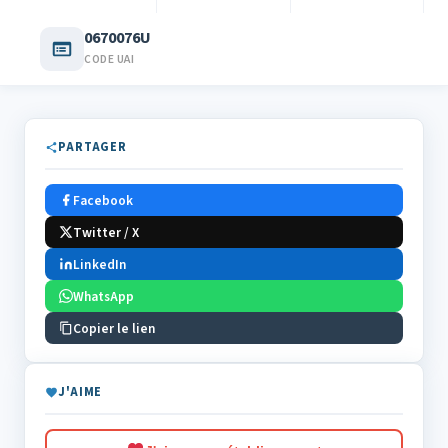
0670076U
CODE UAI
PARTAGER
Facebook
Twitter / X
LinkedIn
WhatsApp
Copier le lien
J'AIME