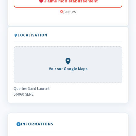
J'aime mon établissement
0
j'aimes
LOCALISATION
Voir sur Google Maps
Quartier Saint Laurent
56860 SENE
INFORMATIONS