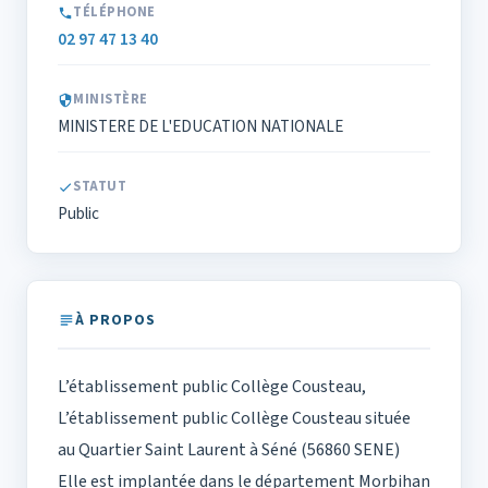
TÉLÉPHONE
02 97 47 13 40
MINISTÈRE
MINISTERE DE L'EDUCATION NATIONALE
STATUT
Public
À PROPOS
L’établissement public Collège Cousteau,
L’établissement public Collège Cousteau située
au Quartier Saint Laurent à Séné (56860 SENE)
Elle est implantée dans le département Morbihan