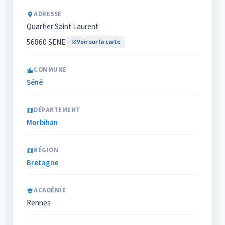
ADRESSE
Quartier Saint Laurent
56860 SENE
Voir sur la carte
COMMUNE
Séné
DÉPARTEMENT
Morbihan
RÉGION
Bretagne
ACADÉMIE
Rennes