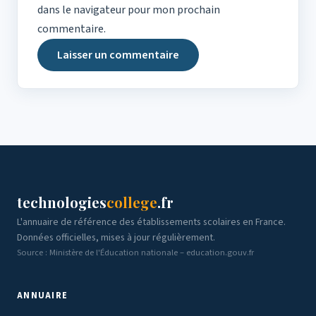
dans le navigateur pour mon prochain
commentaire.
technologies
college
.fr
L'annuaire de référence des établissements scolaires en France.
Données officielles, mises à jour régulièrement.
Source : Ministère de l'Éducation nationale – education.gouv.fr
ANNUAIRE