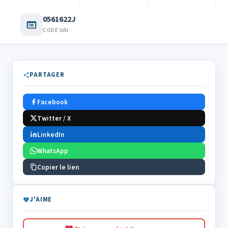
0561622J
CODE UAI
PARTAGER
Facebook
Twitter / X
LinkedIn
WhatsApp
Copier le lien
J'AIME