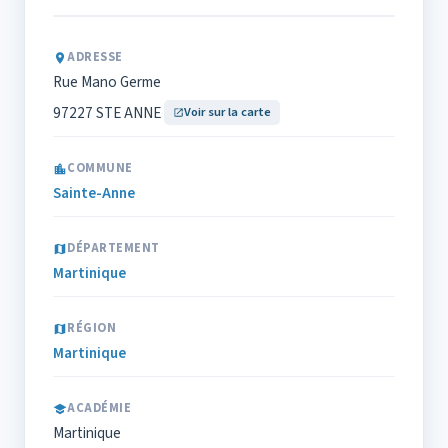
ADRESSE
Rue Mano Germe
97227 STE ANNE
Voir sur la carte
COMMUNE
Sainte-Anne
DÉPARTEMENT
Martinique
RÉGION
Martinique
ACADÉMIE
Martinique