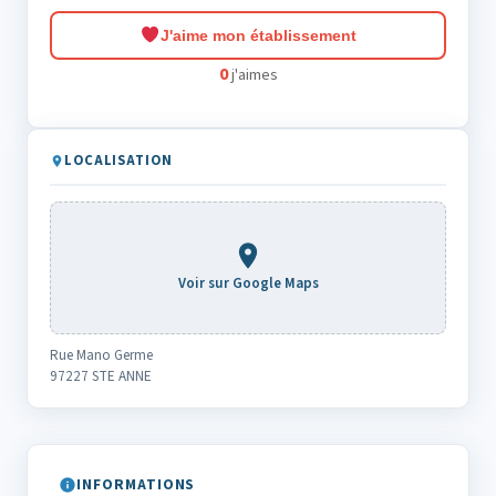
J'aime mon établissement
0
j'aimes
LOCALISATION
Voir sur Google Maps
Rue Mano Germe
97227 STE ANNE
INFORMATIONS