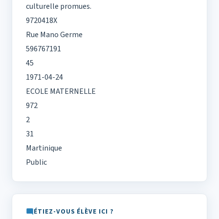
culturelle promues.
9720418X
Rue Mano Germe
596767191
45
1971-04-24
ECOLE MATERNELLE
972
2
31
Martinique
Public
ÉTIEZ-VOUS ÉLÈVE ICI ?