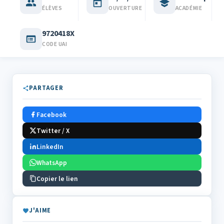
ÉLÈVES
OUVERTURE
ACADÉMIE
9720418X
CODE UAI
PARTAGER
Facebook
Twitter / X
LinkedIn
WhatsApp
Copier le lien
J'AIME