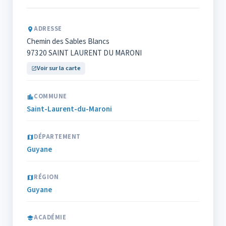
ADRESSE
Chemin des Sables Blancs
97320 SAINT LAURENT DU MARONI
Voir sur la carte
COMMUNE
Saint-Laurent-du-Maroni
DÉPARTEMENT
Guyane
RÉGION
Guyane
ACADÉMIE