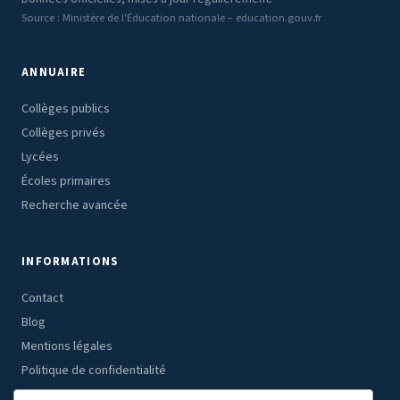
Source : Ministère de l'Éducation nationale – education.gouv.fr
ANNUAIRE
Collèges publics
Collèges privés
Lycées
Écoles primaires
Recherche avancée
INFORMATIONS
Contact
Blog
Mentions légales
Politique de confidentialité