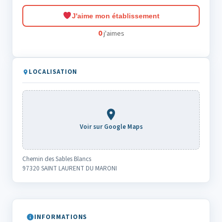
J'aime mon établissement
0
j'aimes
LOCALISATION
Voir sur Google Maps
Chemin des Sables Blancs
97320 SAINT LAURENT DU MARONI
INFORMATIONS