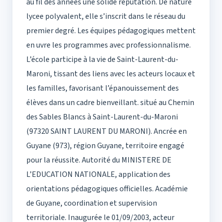
au fil des années une solide réputation. De nature
lycee polyvalent, elle s’inscrit dans le réseau du
premier degré. Les équipes pédagogiques mettent
en uvre les programmes avec professionnalisme.
L’école participe à la vie de Saint-Laurent-du-
Maroni, tissant des liens avec les acteurs locaux et
les familles, favorisant l’épanouissement des
élèves dans un cadre bienveillant. situé au Chemin
des Sables Blancs à Saint-Laurent-du-Maroni
(97320 SAINT LAURENT DU MARONI). Ancrée en
Guyane (973), région Guyane, territoire engagé
pour la réussite. Autorité du MINISTERE DE
L’EDUCATION NATIONALE, application des
orientations pédagogiques officielles. Académie
de Guyane, coordination et supervision
territoriale. Inaugurée le 01/09/2003, acteur