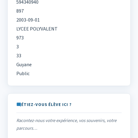
594340940
897
2003-09-01
LYCEE POLYVALENT
973
3
33
Guyane
Public
ÉTIEZ-VOUS ÉLÈVE ICI ?
Racontez-nous votre expérience, vos souvenirs, votre
parcours…