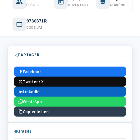
ÉLÈVES
OUVERTURE
ACADÉMIE
9730371R
CODE UAI
PARTAGER
Facebook
Twitter / X
LinkedIn
WhatsApp
Copier le lien
J'AIME