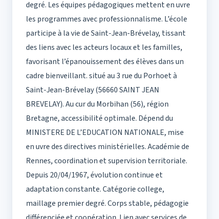
degré. Les équipes pédagogiques mettent en uvre
les programmes avec professionnalisme. L’école
participe à la vie de Saint-Jean-Brévelay, tissant
des liens avec les acteurs locaux et les familles,
favorisant l’épanouissement des élèves dans un
cadre bienveillant. situé au 3 rue du Porhoet à
Saint-Jean-Brévelay (56660 SAINT JEAN
BREVELAY). Au cur du Morbihan (56), région
Bretagne, accessibilité optimale. Dépend du
MINISTERE DE L’EDUCATION NATIONALE, mise
en uvre des directives ministérielles. Académie de
Rennes, coordination et supervision territoriale.
Depuis 20/04/1967, évolution continue et
adaptation constante. Catégorie college,
maillage premier degré. Corps stable, pédagogie
différenciée et coopération. Lien avec services de