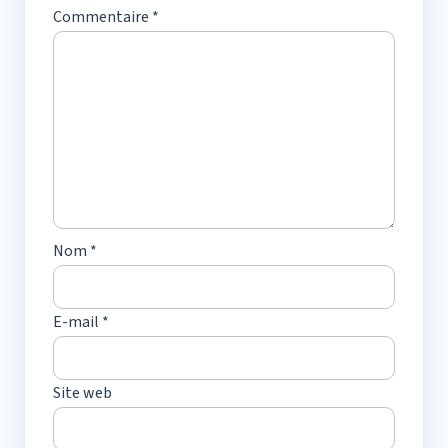
Commentaire
*
Nom
*
E-mail
*
Site web