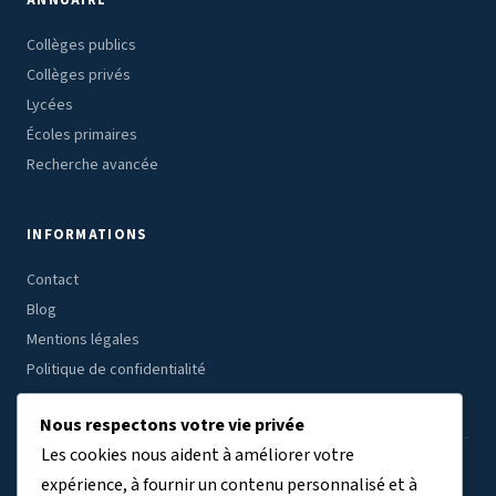
ANNUAIRE
Collèges publics
Collèges privés
Lycées
Écoles primaires
Recherche avancée
INFORMATIONS
Contact
Blog
Mentions légales
Politique de confidentialité
Nous respectons votre vie privée
Les cookies nous aident à améliorer votre
ÉTABLISSEMENTS PAR RÉGION
expérience, à fournir un contenu personnalisé et à