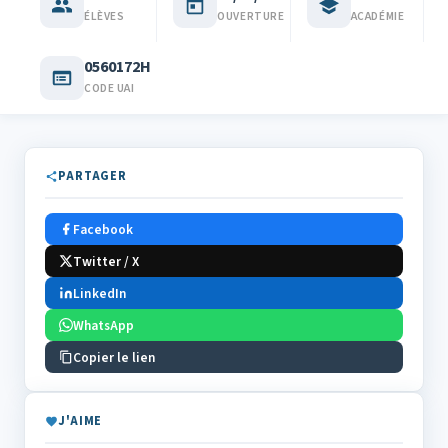
ÉLÈVES
OUVERTURE
ACADÉMIE
0560172H
CODE UAI
PARTAGER
Facebook
Twitter / X
LinkedIn
WhatsApp
Copier le lien
J'AIME