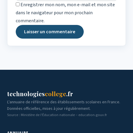
Enregistrer mon nom, mon e-mail et mon site
dans le navigateur pour mon prochain
commentaire.
technologies
college
.fr
L'annuaire de référence des établissements scolaires en France.
Données officielles, mises à jour régulièrement.
Source : Ministère de l'Éducation nationale – education.gouv.fr