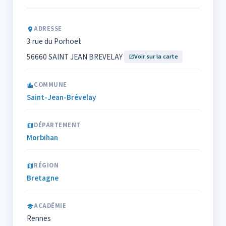
ADRESSE
3 rue du Porhoet
56660 SAINT JEAN BREVELAY
Voir sur la carte
COMMUNE
Saint-Jean-Brévelay
DÉPARTEMENT
Morbihan
RÉGION
Bretagne
ACADÉMIE
Rennes