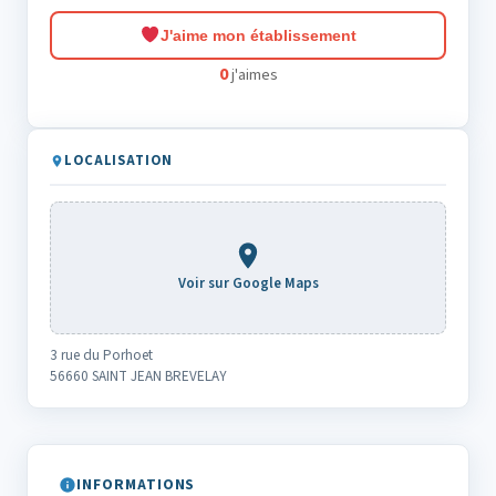
J'aime mon établissement
0
j'aimes
LOCALISATION
Voir sur Google Maps
3 rue du Porhoet
56660 SAINT JEAN BREVELAY
INFORMATIONS