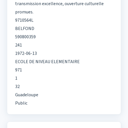
transmission excellence, ouverture culturelle
promues.
9710564L
BELFOND
590800359
241
1972-06-13
ECOLE DE NIVEAU ELEMENTAIRE
971
1
32
Guadeloupe
Public