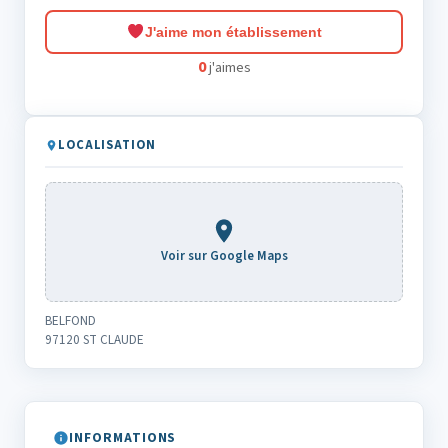
J'aime mon établissement
0
j'aimes
LOCALISATION
Voir sur Google Maps
BELFOND
97120 ST CLAUDE
INFORMATIONS