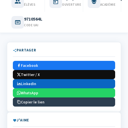
ÉLÈVES
OUVERTURE
ACADÉMIE
9710564L
CODE UAI
PARTAGER
Facebook
Twitter / X
LinkedIn
WhatsApp
Copier le lien
J'AIME