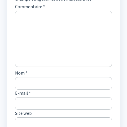
Commentaire
*
Nom
*
E-mail
*
Site web