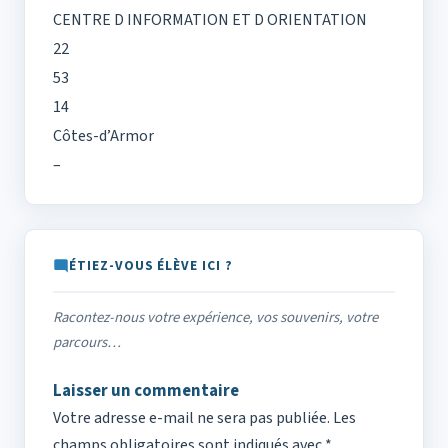
CENTRE D INFORMATION ET D ORIENTATION
22
53
14
Côtes-d’Armor
–
ÉTIEZ-VOUS ÉLÈVE ICI ?
Racontez-nous votre expérience, vos souvenirs, votre
parcours…
Laisser un commentaire
Votre adresse e-mail ne sera pas publiée.
Les
champs obligatoires sont indiqués avec
*