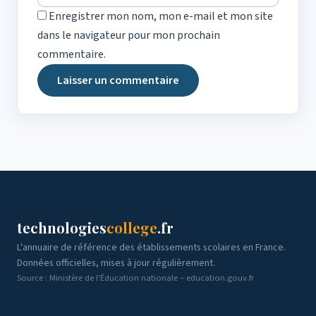
Enregistrer mon nom, mon e-mail et mon site
dans le navigateur pour mon prochain
commentaire.
technologies
college
.fr
L'annuaire de référence des établissements scolaires en France.
Données officielles, mises à jour régulièrement.
Source : Ministère de l'Éducation nationale – education.gouv.fr