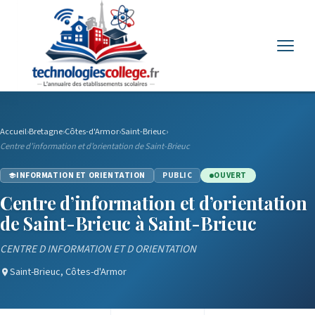
Menu
Accueil
›
Bretagne
›
Côtes-d'Armor
›
Saint-Brieuc
›
Centre d’information et d’orientation de Saint-Brieuc
INFORMATION ET ORIENTATION
PUBLIC
OUVERT
Centre d’information et d’orientation
de Saint-Brieuc à Saint-Brieuc
CENTRE D INFORMATION ET D ORIENTATION
Saint-Brieuc, Côtes-d'Armor