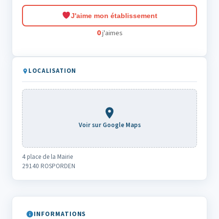
J'aime mon établissement
0
j'aimes
LOCALISATION
Voir sur Google Maps
4 place de la Mairie
29140 ROSPORDEN
INFORMATIONS