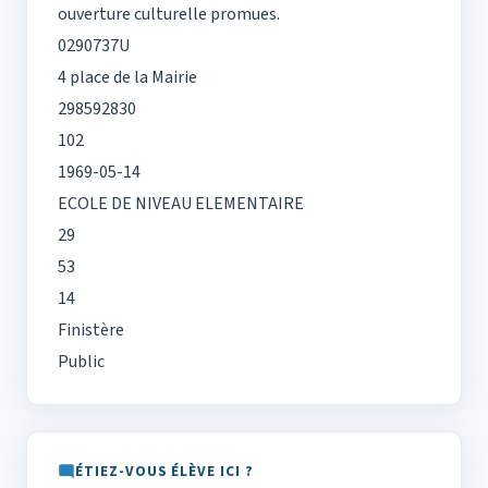
ouverture culturelle promues.
0290737U
4 place de la Mairie
298592830
102
1969-05-14
ECOLE DE NIVEAU ELEMENTAIRE
29
53
14
Finistère
Public
ÉTIEZ-VOUS ÉLÈVE ICI ?