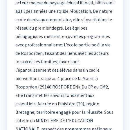
acteur majeur du paysage éducatif local, bâtissant
au fil des années une solide réputation. De nature
ecole de niveau elementaire, elle s’inscrit dans le
réseau du premier degré. Les équipes
pédagogiques mettent en uvre les programmes
avec professionnalisme. L’école participe à la vie
de Rosporden, tissant des liens avec les acteurs
locaux et les familles, favorisant
l’épanouissement des élèves dans un cadre
bienveillant. situé au 4 place de la Mairie à
Rosporden (29140 ROSPORDEN). Du CP au CM2,
elle transmet les savoirs fondamentaux
essentiels. Ancrée en Finistère (29), région
Bretagne, territoire engagé pour la réussite. Sous
tutelle du MINISTERE DE L’EDUCATION
NATIONALE, respect des programmes nationaux