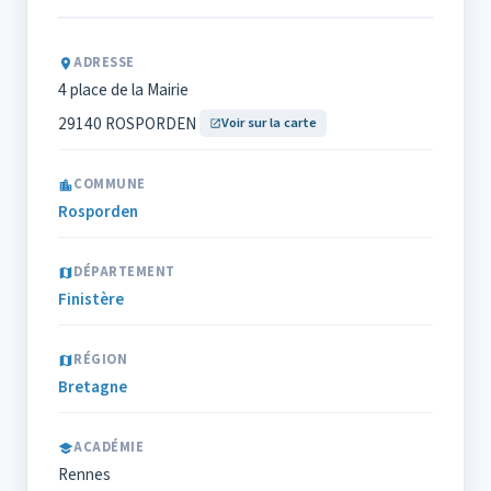
ADRESSE
4 place de la Mairie
29140 ROSPORDEN
Voir sur la carte
COMMUNE
Rosporden
DÉPARTEMENT
Finistère
RÉGION
Bretagne
ACADÉMIE
Rennes