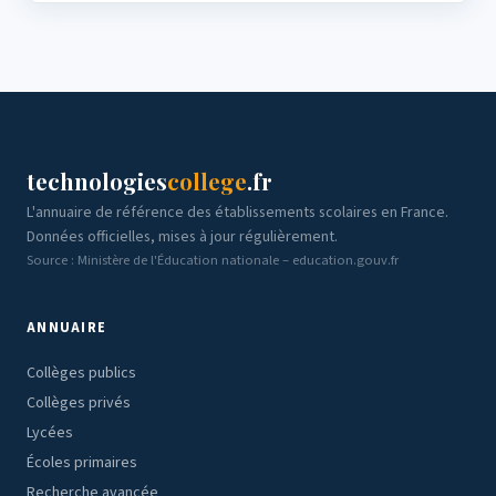
technologies
college
.fr
L'annuaire de référence des établissements scolaires en France.
Données officielles, mises à jour régulièrement.
Source : Ministère de l'Éducation nationale – education.gouv.fr
ANNUAIRE
Collèges publics
Collèges privés
Lycées
Écoles primaires
Recherche avancée