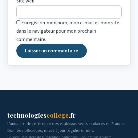
Site web
Enregistrer mon nom, mon e-mail et mon site
dans le navigateur pour mon prochain
commentaire.
technologies
college
.fr
L'annuaire de référence des établissements scolaires en France.
Données officielles, mises à jour régulièrement.
Source : Ministère de l'Éducation nationale – education.gouv.fr