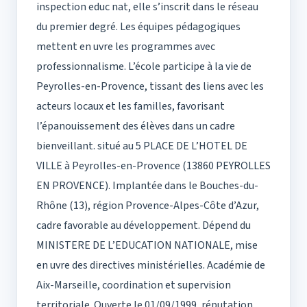
inspection educ nat, elle s’inscrit dans le réseau
du premier degré. Les équipes pédagogiques
mettent en uvre les programmes avec
professionnalisme. L’école participe à la vie de
Peyrolles-en-Provence, tissant des liens avec les
acteurs locaux et les familles, favorisant
l’épanouissement des élèves dans un cadre
bienveillant. situé au 5 PLACE DE L’HOTEL DE
VILLE à Peyrolles-en-Provence (13860 PEYROLLES
EN PROVENCE). Implantée dans le Bouches-du-
Rhône (13), région Provence-Alpes-Côte d’Azur,
cadre favorable au développement. Dépend du
MINISTERE DE L’EDUCATION NATIONALE, mise
en uvre des directives ministérielles. Académie de
Aix-Marseille, coordination et supervision
territoriale. Ouverte le 01/09/1999, réputation