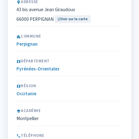
ADRESSE
43 bis avenue Jean Giraudoux
66000 PERPIGNAN
Voir sur la carte
COMMUNE
Perpignan
DÉPARTEMENT
Pyrénées-Orientales
RÉGION
Occitanie
ACADÉMIE
Montpellier
TÉLÉPHONE