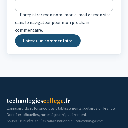
Enregistrer mon nom, mon e-mail et mon site
dans le navigateur pour mon prochain
commentaire.
technologies
college
.fr
L'annuaire de référence des établissements scolaires en France.
Données officielles, mises à jour régulièrement.
Source : Ministère de l'Éducation nationale – education.gouv.fr