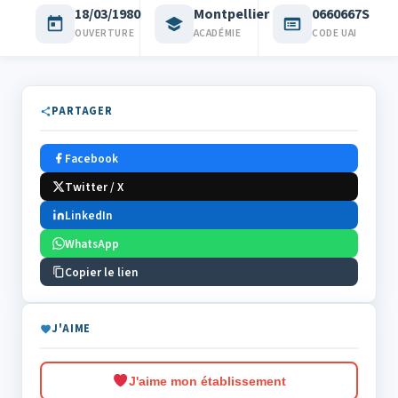
18/03/1980
Montpellier
0660667S
OUVERTURE
ACADÉMIE
CODE UAI
PARTAGER
Facebook
Twitter / X
LinkedIn
WhatsApp
Copier le lien
J'AIME
J'aime mon établissement