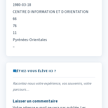
1980-03-18
CENTRE D INFORMATION ET D ORIENTATION
66
76
11
Pyrénées-Orientales
–
ÉTIEZ-VOUS ÉLÈVE ICI ?
Racontez-nous votre expérience, vos souvenirs, votre
parcours…
Laisser un commentaire
Votre adresse e-mail ne sera pas publiée.
Les