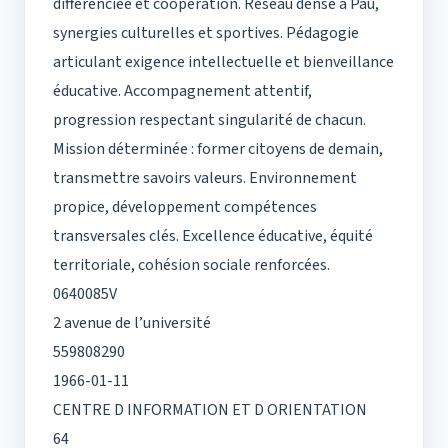
différenciée et coopération. Réseau dense à Pau,
synergies culturelles et sportives. Pédagogie
articulant exigence intellectuelle et bienveillance
éducative. Accompagnement attentif,
progression respectant singularité de chacun.
Mission déterminée : former citoyens de demain,
transmettre savoirs valeurs. Environnement
propice, développement compétences
transversales clés. Excellence éducative, équité
territoriale, cohésion sociale renforcées.
0640085V
2 avenue de l’université
559808290
1966-01-11
CENTRE D INFORMATION ET D ORIENTATION
64