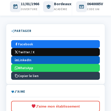
11/01/1966
Bordeaux
0640085V
OUVERTURE
ACADÉMIE
CODE UAI
PARTAGER
Facebook
Twitter / X
LinkedIn
WhatsApp
Copier le lien
J'AIME
J'aime mon établissement