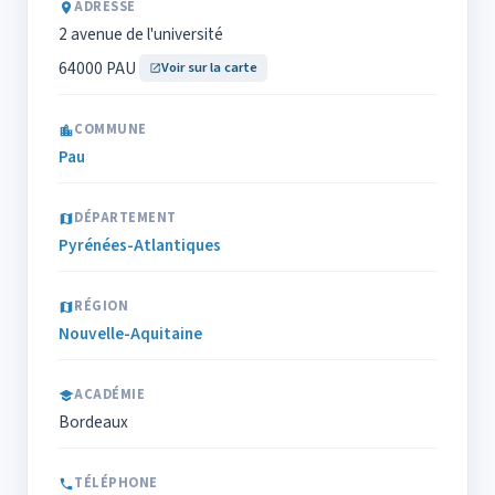
ADRESSE
2 avenue de l'université
64000 PAU
Voir sur la carte
COMMUNE
Pau
DÉPARTEMENT
Pyrénées-Atlantiques
RÉGION
Nouvelle-Aquitaine
ACADÉMIE
Bordeaux
TÉLÉPHONE