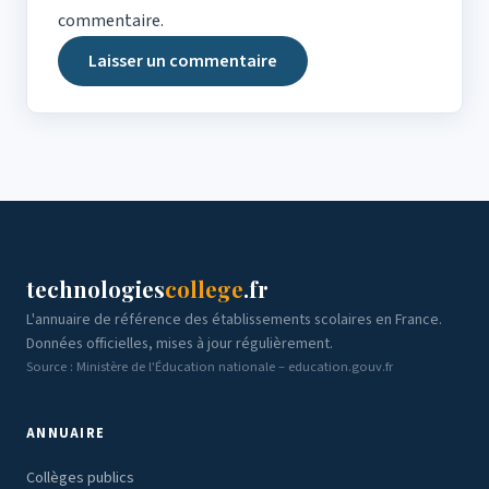
commentaire.
technologies
college
.fr
L'annuaire de référence des établissements scolaires en France.
Données officielles, mises à jour régulièrement.
Source : Ministère de l'Éducation nationale – education.gouv.fr
ANNUAIRE
Collèges publics