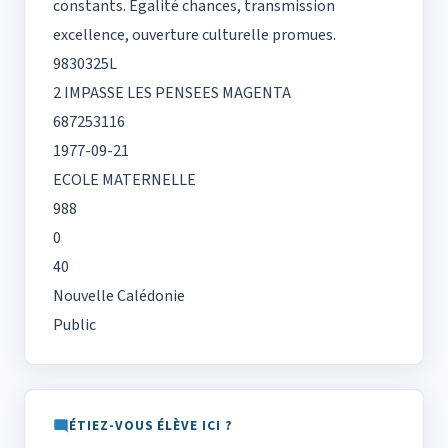
constants. Égalité chances, transmission
excellence, ouverture culturelle promues.
9830325L
2 IMPASSE LES PENSEES MAGENTA
687253116
1977-09-21
ECOLE MATERNELLE
988
0
40
Nouvelle Calédonie
Public
ÉTIEZ-VOUS ÉLÈVE ICI ?