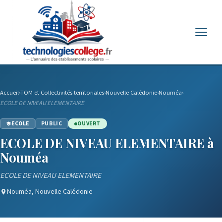
Menu
Accueil
›
TOM et Collectivités territoriales
›
Nouvelle Calédonie
›
Nouméa
›
ECOLE DE NIVEAU ELEMENTAIRE
ECOLE
PUBLIC
OUVERT
ECOLE DE NIVEAU ELEMENTAIRE à
Nouméa
ECOLE DE NIVEAU ELEMENTAIRE
Nouméa, Nouvelle Calédonie