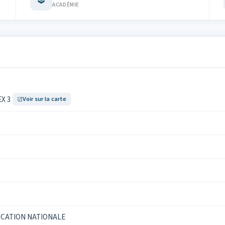
ACADÉMIE
EX 3
Voir sur la carte
UCATION NATIONALE