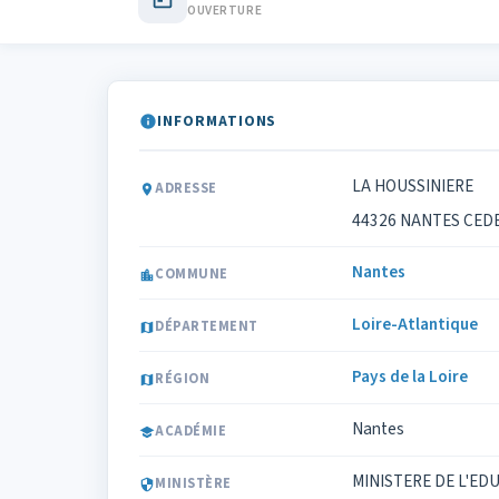
OUVERTURE
INFORMATIONS
LA HOUSSINIERE
ADRESSE
44326 NANTES CED
Nantes
COMMUNE
Loire-Atlantique
DÉPARTEMENT
Pays de la Loire
RÉGION
Nantes
ACADÉMIE
MINISTERE DE L'ED
MINISTÈRE