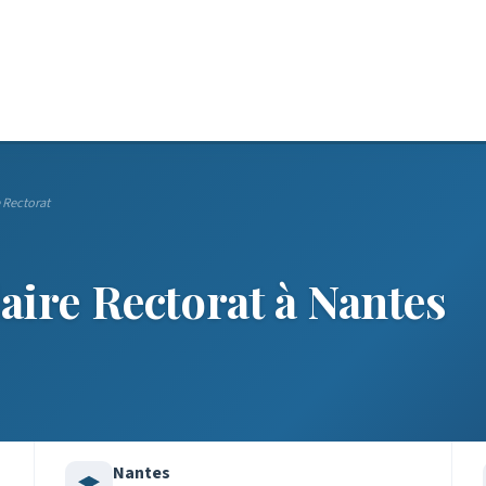
e Rectorat
aire Rectorat à Nantes
Nantes