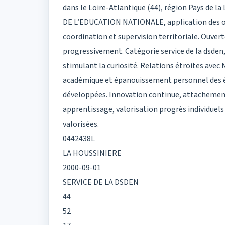
dans le Loire-Atlantique (44), région Pays de l
DE L’EDUCATION NATIONALE, application des or
coordination et supervision territoriale. Ouver
progressivement. Catégorie service de la dsden
stimulant la curiosité. Relations étroites avec 
académique et épanouissement personnel des él
développées. Innovation continue, attachement
apprentissage, valorisation progrès individuels
valorisées.
0442438L
LA HOUSSINIERE
2000-09-01
SERVICE DE LA DSDEN
44
52