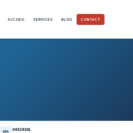
ACCUEIL
SERVICES
BLOG
CONTACT
0442438L