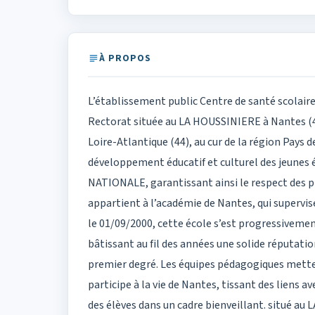
À PROPOS
L’établissement public Centre de santé scolaire
Rectorat située au LA HOUSSINIERE à Nantes (
Loire-Atlantique (44), au cur de la région Pays 
développement éducatif et culturel des jeune
NATIONALE, garantissant ainsi le respect des p
appartient à l’académie de Nantes, qui supervis
le 01/09/2000, cette école s’est progressiveme
bâtissant au fil des années une solide réputation
premier degré. Les équipes pédagogiques mette
participe à la vie de Nantes, tissant des liens a
des élèves dans un cadre bienveillant. situé 