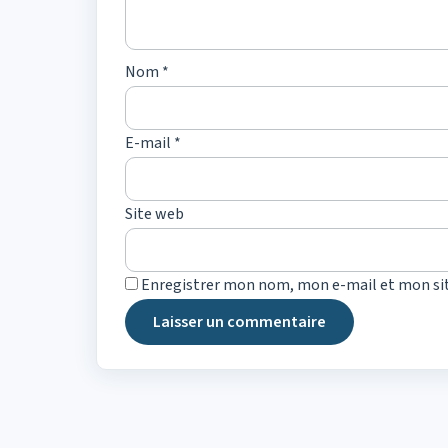
Nom
*
E-mail
*
Site web
Enregistrer mon nom, mon e-mail et mon si