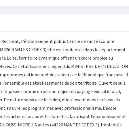
 Rectorat, L’établissement public Centre de santé scolaire
44326 NANTES CEDEX 3) Elle est implantée dans le département
de la Loire, territoire dynamique offrant un cadre propice au
s élèves. Cet établissement dépend du MINISTERE DE L’EDUCATION
rogrammes nationaux et des valeurs de la République française. Il
e l’ensemble des établissements de son territoire. Ouvert depuis
nt imposée comme un acteur majeur du paysage éducatif local,
. De nature service de la dsden, elle s’inscrit dans le réseau du
nt en uvre les programmes avec professionnalisme. L’école
vec les acteurs locaux et les familles, favorisant l’épanouissement
au LA HOUSSINIERE à Nantes (44326 NANTES CEDEX 3). Implantée