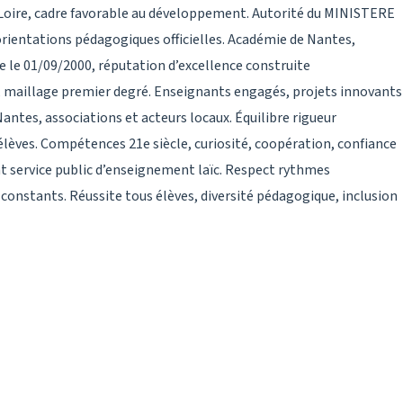
a Loire, cadre favorable au développement. Autorité du MINISTERE
ientations pédagogiques officielles. Académie de Nantes,
te le 01/09/2000, réputation d’excellence construite
, maillage premier degré. Enseignants engagés, projets innovants
Nantes, associations et acteurs locaux. Équilibre rigueur
èves. Compétences 21e siècle, curiosité, coopération, confiance
 service public d’enseignement laïc. Respect rythmes
 constants. Réussite tous élèves, diversité pédagogique, inclusion