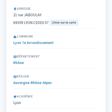
ADRESSE
21 rue JABOULAY
69309 LYON CEDEX 07
Voir sur la carte
COMMUNE
Lyon 7e Arrondissement
DÉPARTEMENT
Rhône
RÉGION
Auvergne-Rhône-Alpes
ACADÉMIE
Lyon