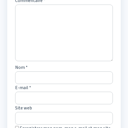
Commentaire
*
Nom
*
E-mail
*
Site web