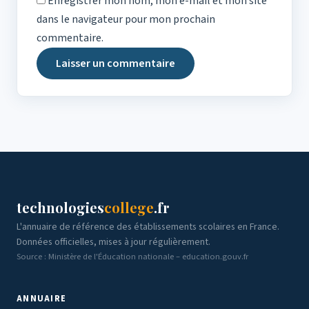
Enregistrer mon nom, mon e-mail et mon site
dans le navigateur pour mon prochain
commentaire.
technologies
college
.fr
L'annuaire de référence des établissements scolaires en France.
Données officielles, mises à jour régulièrement.
Source : Ministère de l'Éducation nationale – education.gouv.fr
ANNUAIRE