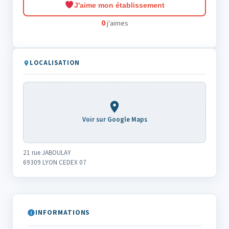
J'aime mon établissement
0
j'aimes
LOCALISATION
Voir sur Google Maps
21 rue JABOULAY
69309 LYON CEDEX 07
INFORMATIONS