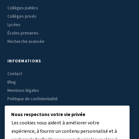
Collèges publics
Collèges privés
Lycées
Écoles primaires
Recherche avancée
INFORMATIONS
Contact
Blog
Mentions légales
Politique de confidentialité
Nous respectons votre vie privée
Les cookies nous aident à améliorer votre
ÉTABLISSEMENTS PAR RÉGION
expérience, à fournir un contenu personnalisé et à