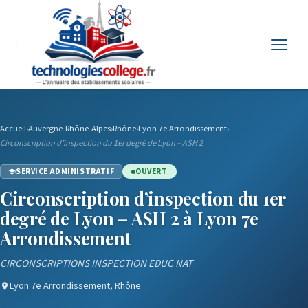
Menu
Accueil
›
Auvergne-Rhône-Alpes
›
Rhône
›
Lyon 7e Arrondissement
›
Circonscription d’inspection du 1er degré de Lyon – ASH 2
SERVICE ADMINISTRATIF
OUVERT
Circonscription d’inspection du 1er
degré de Lyon – ASH 2 à Lyon 7e
Arrondissement
CIRCONSCRIPTIONS INSPECTION EDUC NAT
Lyon 7e Arrondissement, Rhône