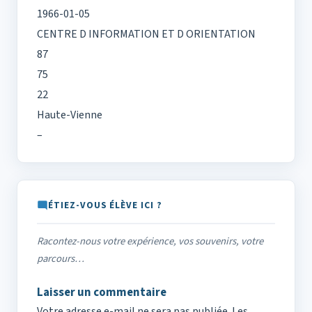
1966-01-05
CENTRE D INFORMATION ET D ORIENTATION
87
75
22
Haute-Vienne
–
ÉTIEZ-VOUS ÉLÈVE ICI ?
Racontez-nous votre expérience, vos souvenirs, votre
parcours…
Laisser un commentaire
Votre adresse e-mail ne sera pas publiée.
Les