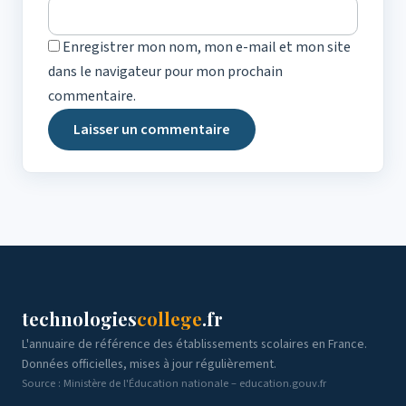
Enregistrer mon nom, mon e-mail et mon site
dans le navigateur pour mon prochain
commentaire.
technologies
college
.fr
L'annuaire de référence des établissements scolaires en France.
Données officielles, mises à jour régulièrement.
Source : Ministère de l'Éducation nationale – education.gouv.fr