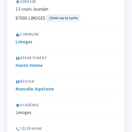
ADRESSE
13 cours Jourdan
87000 LIMOGES
Voir sur la carte
COMMUNE
Limoges
DÉPARTEMENT
Haute-Vienne
RÉGION
Nouvelle-Aquitaine
ACADÉMIE
Limoges
TÉLÉPHONE