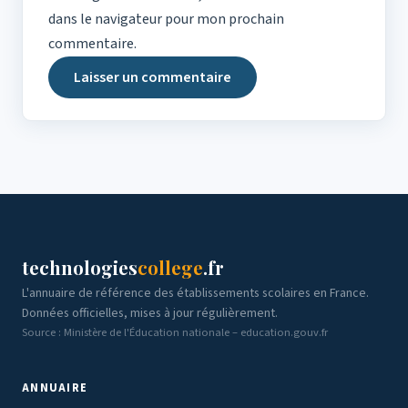
dans le navigateur pour mon prochain
commentaire.
technologies
college
.fr
L'annuaire de référence des établissements scolaires en France.
Données officielles, mises à jour régulièrement.
Source : Ministère de l'Éducation nationale – education.gouv.fr
ANNUAIRE