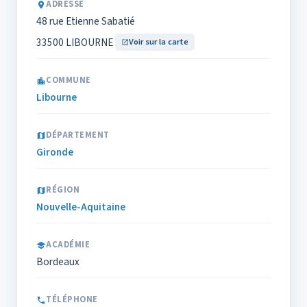
ADRESSE
48 rue Etienne Sabatié
33500 LIBOURNE
Voir sur la carte
COMMUNE
Libourne
DÉPARTEMENT
Gironde
RÉGION
Nouvelle-Aquitaine
ACADÉMIE
Bordeaux
TÉLÉPHONE