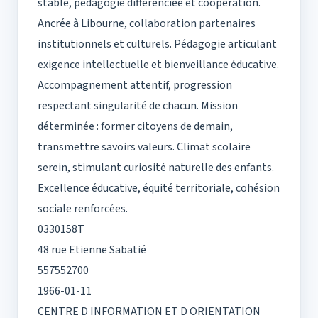
stable, pédagogie différenciée et coopération.
Ancrée à Libourne, collaboration partenaires
institutionnels et culturels. Pédagogie articulant
exigence intellectuelle et bienveillance éducative.
Accompagnement attentif, progression
respectant singularité de chacun. Mission
déterminée : former citoyens de demain,
transmettre savoirs valeurs. Climat scolaire
serein, stimulant curiosité naturelle des enfants.
Excellence éducative, équité territoriale, cohésion
sociale renforcées.
0330158T
48 rue Etienne Sabatié
557552700
1966-01-11
CENTRE D INFORMATION ET D ORIENTATION