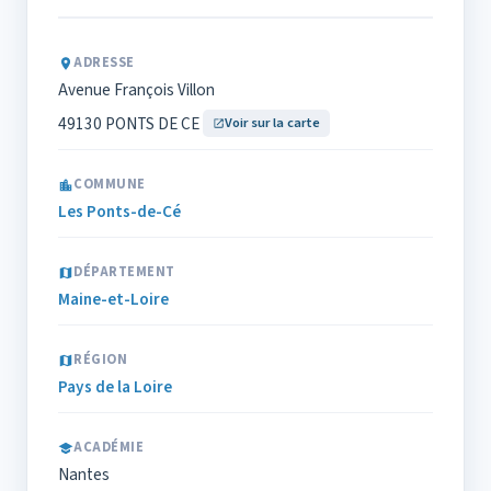
ADRESSE
Avenue François Villon
49130 PONTS DE CE
Voir sur la carte
COMMUNE
Les Ponts-de-Cé
DÉPARTEMENT
Maine-et-Loire
RÉGION
Pays de la Loire
ACADÉMIE
Nantes