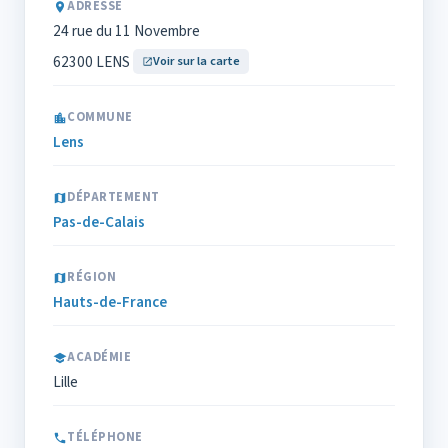
ADRESSE
24 rue du 11 Novembre
62300 LENS
Voir sur la carte
COMMUNE
Lens
DÉPARTEMENT
Pas-de-Calais
RÉGION
Hauts-de-France
ACADÉMIE
Lille
TÉLÉPHONE