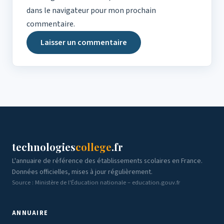
dans le navigateur pour mon prochain
commentaire.
technologies
college
.fr
L'annuaire de référence des établissements scolaires en France.
Données officielles, mises à jour régulièrement.
Source : Ministère de l'Éducation nationale – education.gouv.fr
ANNUAIRE