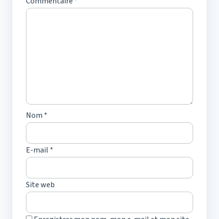
Commentaire
*
Nom
*
E-mail
*
Site web