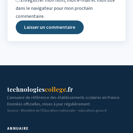
Enregistrer mon nom, mon e-mail et mon site
dans le navigateur pour mon prochain
commentaire.
technologies
college
.fr
L'annuaire de référence des établissements scolaires en France.
Données officielles, mises à jour régulièrement.
Source : Ministère de l'Éducation nationale – education.gouv.fr
ANNUAIRE