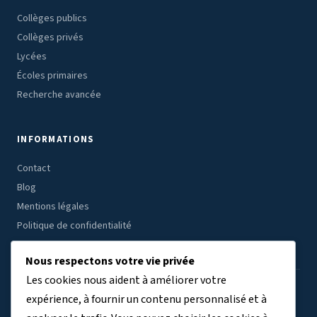
Collèges publics
Collèges privés
Lycées
Écoles primaires
Recherche avancée
INFORMATIONS
Contact
Blog
Mentions légales
Politique de confidentialité
Nous respectons votre vie privée
Les cookies nous aident à améliorer votre
ÉTABLISSEMENTS PAR RÉGION
expérience, à fournir un contenu personnalisé et à