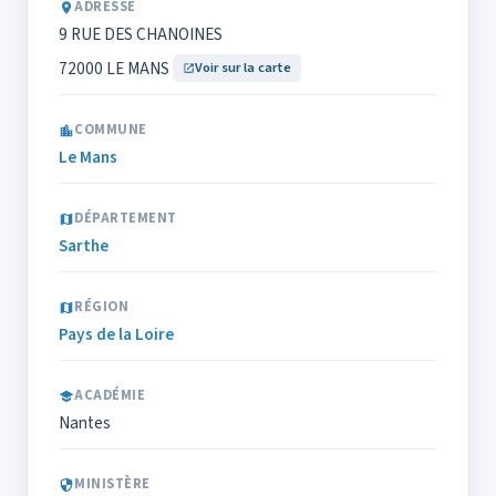
ADRESSE
9 RUE DES CHANOINES
72000 LE MANS
Voir sur la carte
COMMUNE
Le Mans
DÉPARTEMENT
Sarthe
RÉGION
Pays de la Loire
ACADÉMIE
Nantes
MINISTÈRE