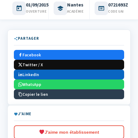
01/09/2015
Nantes
0721693Z
OUVERTURE
ACADÉMIE
CODE UAI
PARTAGER
Facebook
Twitter / X
LinkedIn
WhatsApp
Copier le lien
J'AIME
J'aime mon établissement