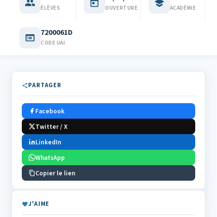
ÉLÈVES
OUVERTURE
ACADÉMIE
7200061D
CODE UAI
PARTAGER
Facebook
Twitter / X
LinkedIn
WhatsApp
Copier le lien
J'AIME