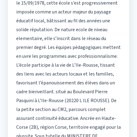
le 15/09/1978, cette école s’est progressivement
imposée comme un acteur majeur du paysage
éducatif local, bâtissant au fil des années une
solide réputation. De nature ecole de niveau
elementaire, elle s’inscrit dans le réseau du
premier degré. Les équipes pédagogiques mettent
en uvre les programmes avec professionnalisme.
L’école participe à la vie de L’Ile-Rousse, tissant
des liens avec les acteurs locaux et les familles,
favorisant l’épanouissement des élèves dans un
cadre bienveillant. situé au Boulevard Pierre
Pasquini à L’Ile-Rousse (20220 L ILE ROUSSE). De
la petite section au CM2, parcours complet
assurant continuité éducative. Ancrée en Haute-
Corse (2B), région Corse, territoire engagé pour la
réussite. Sous tutelle du MINISTERE DE