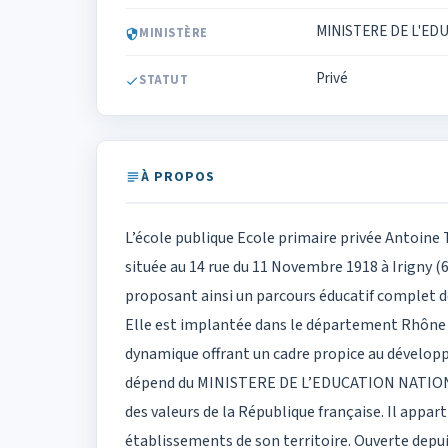
MINISTERE DE L'ED
MINISTÈRE
Privé
STATUT
À PROPOS
L’école publique Ecole primaire privée Antoine 
située au 14 rue du 11 Novembre 1918 à Irigny (
proposant ainsi un parcours éducatif complet de
Elle est implantée dans le département Rhône (
dynamique offrant un cadre propice au développ
dépend du MINISTERE DE L’EDUCATION NATIONAL
des valeurs de la République française. Il appar
établissements de son territoire. Ouverte depu