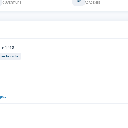
OUVERTURE
ACADÉMIE
bre 1918
 sur la carte
pes