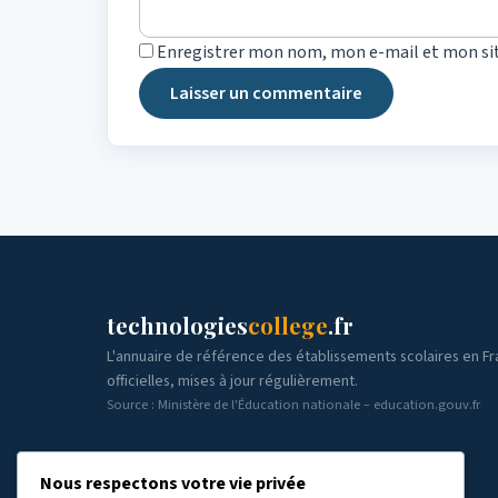
Enregistrer mon nom, mon e-mail et mon si
technologies
college
.fr
L'annuaire de référence des établissements scolaires en F
officielles, mises à jour régulièrement.
Source : Ministère de l'Éducation nationale – education.gouv.fr
Nous respectons votre vie privée