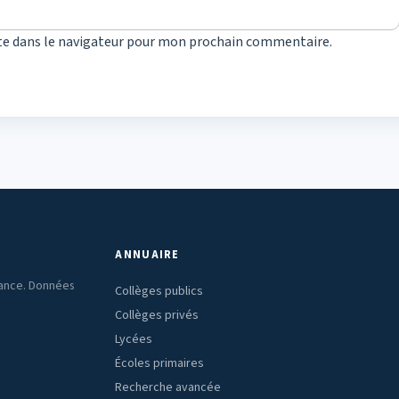
te dans le navigateur pour mon prochain commentaire.
ANNUAIRE
rance. Données
Collèges publics
Collèges privés
Lycées
Écoles primaires
Recherche avancée