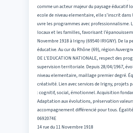
comme un acteur majeur du paysage éducatif loca
ecole de niveau elementaire, elle s’inscrit dan
uvre les programmes avec professionnalisme. L’éc
locaux et les familles, favorisant l’épanouissem
Novembre 1918 à Irigny (69540 IRIGNY). De la p
éducative. Au cur du Rhône (69), région Auver
DE L’EDUCATION NATIONALE, respect des progr
supervision territoriale. Depuis 28/04/1967, év
niveau elementaire, maillage premier degré. É
créativité. Lien avec services de Irigny, proje
: cognitif, social, émotionnel. Acquisition fonda
Adaptation aux évolutions, préservation valeur
accompagnement différencié pour tous. Égalité
0692074E
14 rue du 11 Novembre 1918