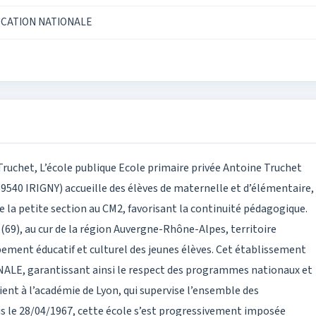
UCATION NATIONALE
Truchet, L’école publique Ecole primaire privée Antoine Truchet
69540 IRIGNY) accueille des élèves de maternelle et d’élémentaire,
 la petite section au CM2, favorisant la continuité pédagogique.
69), au cur de la région Auvergne-Rhône-Alpes, territoire
ement éducatif et culturel des jeunes élèves. Cet établissement
E, garantissant ainsi le respect des programmes nationaux et
tient à l’académie de Lyon, qui supervise l’ensemble des
is le 28/04/1967, cette école s’est progressivement imposée