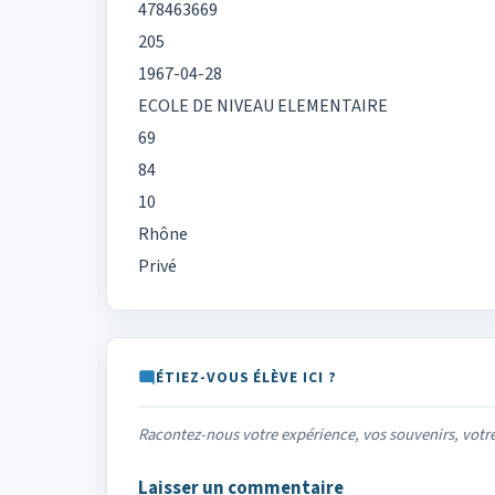
478463669
205
1967-04-28
ECOLE DE NIVEAU ELEMENTAIRE
69
84
10
Rhône
Privé
ÉTIEZ-VOUS ÉLÈVE ICI ?
Racontez-nous votre expérience, vos souvenirs, vot
Laisser un commentaire