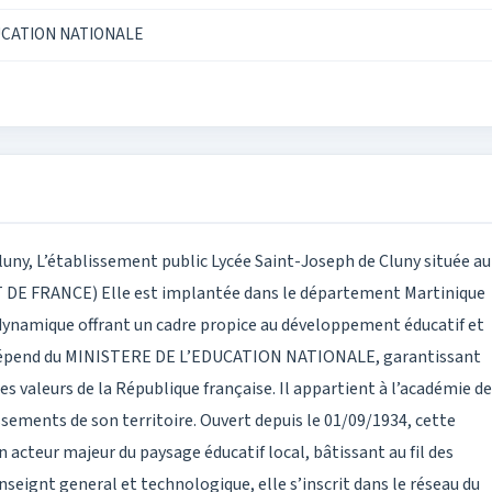
UCATION NATIONALE
luny, L’établissement public Lycée Saint-Joseph de Cluny située au
T DE FRANCE) Elle est implantée dans le département Martinique
re dynamique offrant un cadre propice au développement éducatif et
t dépend du MINISTERE DE L’EDUCATION NATIONALE, garantissant
s valeurs de la République française. Il appartient à l’académie de
ssements de son territoire. Ouvert depuis le 01/09/1934, cette
cteur majeur du paysage éducatif local, bâtissant au fil des
seignt general et technologique, elle s’inscrit dans le réseau du