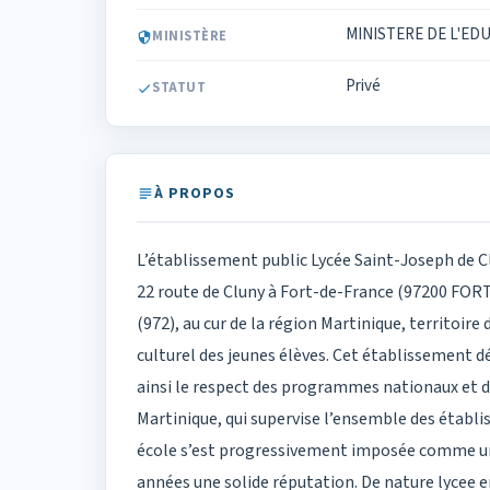
MINISTERE DE L'ED
MINISTÈRE
Privé
STATUT
À PROPOS
L’établissement public Lycée Saint-Joseph de C
22 route de Cluny à Fort-de-France (97200 FOR
(972), au cur de la région Martinique, territoi
culturel des jeunes élèves. Cet établissemen
ainsi le respect des programmes nationaux et de
Martinique, qui supervise l’ensemble des établi
école s’est progressivement imposée comme un a
années une solide réputation. De nature lycee en