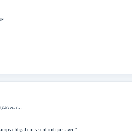
UE
re parcours…
amps obligatoires sont indiqués avec
*