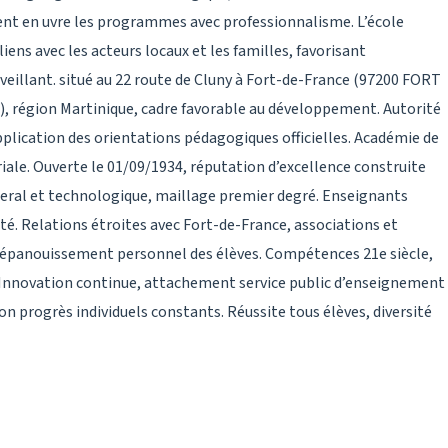
nt en uvre les programmes avec professionnalisme. L’école
liens avec les acteurs locaux et les familles, favorisant
veillant. situé au 22 route de Cluny à Fort-de-France (97200 FORT
, région Martinique, cadre favorable au développement. Autorité
cation des orientations pédagogiques officielles. Académie de
riale. Ouverte le 01/09/1934, réputation d’excellence construite
eral et technologique, maillage premier degré. Enseignants
té. Relations étroites avec Fort-de-France, associations et
t épanouissement personnel des élèves. Compétences 21e siècle,
. Innovation continue, attachement service public d’enseignement
on progrès individuels constants. Réussite tous élèves, diversité