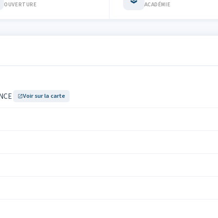
OUVERTURE
ACADÉMIE
ANCE
Voir sur la carte