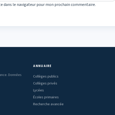
te dans le navigateur pour mon prochain commentaire.
ANNUAIRE
rance. Données
Collèges publics
Collèges privés
Lycées
Écoles primaires
Recherche avancée