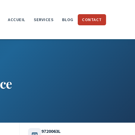
ACCUEIL
SERVICES
BLOG
CONTACT
nce
9720063L