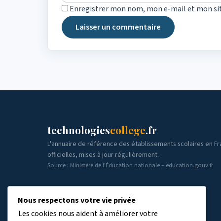
Enregistrer mon nom, mon e-mail et mon si
technologies
college
.fr
L'annuaire de référence des établissements scolaires en F
officielles, mises à jour régulièrement.
Source : Ministère de l'Éducation nationale – education.gouv.fr
Nous respectons votre vie privée
Les cookies nous aident à améliorer votre