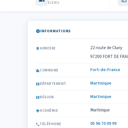
ÉLÈVES
INFORMATIONS
22 route de Cluny
ADRESSE
97200 FORT DE FR
Fort-de-France
COMMUNE
Martinique
DÉPARTEMENT
Martinique
RÉGION
Martinique
ACADÉMIE
05 96 70 09 99
TÉLÉPHONE