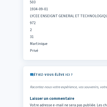
503
1934-09-01
LYCEE ENSEIGNT GENERAL ET TECHNOLOGIQ
972
2
31
Martinique
Privé
ÉTIEZ-VOUS ÉLÈVE ICI ?
Racontez-nous votre expérience, vos souvenirs, vot
Laisser un commentaire
Votre adresse e-mail ne sera pas publiée.
Les ch