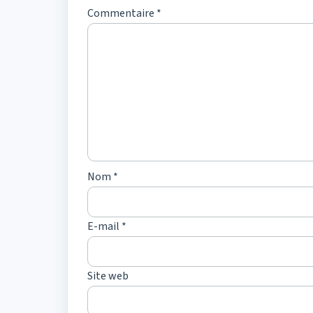
Commentaire
*
Nom
*
E-mail
*
Site web