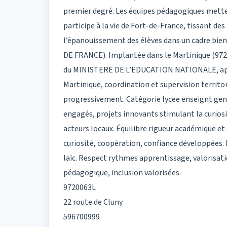
premier degré. Les équipes pédagogiques mette
participe à la vie de Fort-de-France, tissant des 
l’épanouissement des élèves dans un cadre bien
DE FRANCE). Implantée dans le Martinique (972)
du MINISTERE DE L’EDUCATION NATIONALE, appli
Martinique, coordination et supervision territo
progressivement. Catégorie lycee enseignt gen
engagés, projets innovants stimulant la curiosi
acteurs locaux. Équilibre rigueur académique e
curiosité, coopération, confiance développées
laïc. Respect rythmes apprentissage, valorisati
pédagogique, inclusion valorisées.
9720063L
22 route de Cluny
596700999