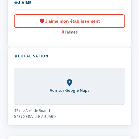
J'AIME
J'aime mon établissement
0
j'aimes
LOCALISATION
Voir sur Google Maps
42 rue Aristide Briand
54370 EINVILLE AU JARD