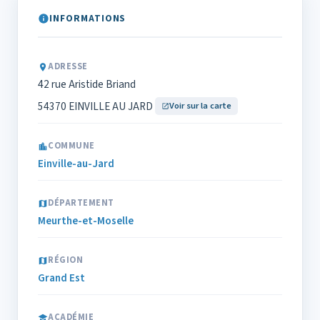
INFORMATIONS
ADRESSE
42 rue Aristide Briand
54370 EINVILLE AU JARD
Voir sur la carte
COMMUNE
Einville-au-Jard
DÉPARTEMENT
Meurthe-et-Moselle
RÉGION
Grand Est
ACADÉMIE