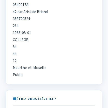
0540017A
42 rue Aristide Briand
383720524
264
1965-05-01
COLLEGE
54
44
12
Meurthe-et-Moselle
Public
ÉTIEZ-VOUS ÉLÈVE ICI ?