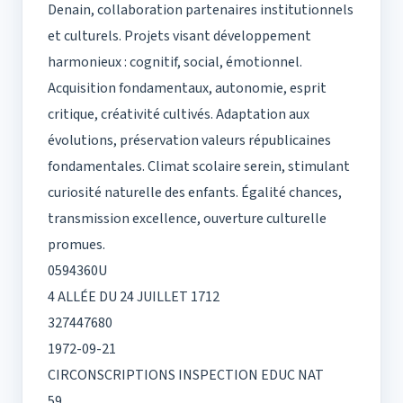
Denain, collaboration partenaires institutionnels
et culturels. Projets visant développement
harmonieux : cognitif, social, émotionnel.
Acquisition fondamentaux, autonomie, esprit
critique, créativité cultivés. Adaptation aux
évolutions, préservation valeurs républicaines
fondamentales. Climat scolaire serein, stimulant
curiosité naturelle des enfants. Égalité chances,
transmission excellence, ouverture culturelle
promues.
0594360U
4 ALLÉE DU 24 JUILLET 1712
327447680
1972-09-21
CIRCONSCRIPTIONS INSPECTION EDUC NAT
59