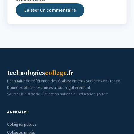
technologies
college
.fr
L'annuaire de référence des établissements scolaires en France.
Données officielles, mises à jour régulièrement.
Source : Ministère de l'Éducation nationale – education.gouv.fr
ANNUAIRE
Collèges publics
Collèges privés