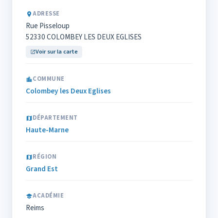
ADRESSE
Rue Pisseloup
52330 COLOMBEY LES DEUX EGLISES
Voir sur la carte
COMMUNE
Colombey les Deux Eglises
DÉPARTEMENT
Haute-Marne
RÉGION
Grand Est
ACADÉMIE
Reims