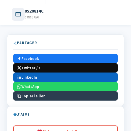
0520814C
CODE UAI
PARTAGER
Facebook
Twitter / X
LinkedIn
WhatsApp
Copier le lien
J'AIME