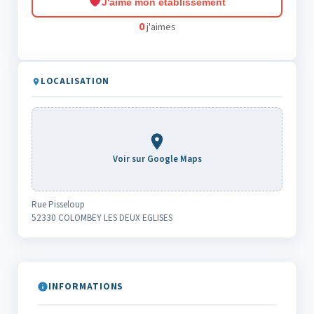
J'aime mon établissement
0
j'aimes
LOCALISATION
Voir sur Google Maps
Rue Pisseloup
52330 COLOMBEY LES DEUX EGLISES
INFORMATIONS