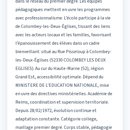
dans le réseau du premier degré. Les équipes
pédagogiques mettent en uvre les programmes
avec professionnalisme. L’école participe à la vie
de Colombey-les-Deux-Églises, tissant des liens
avec les acteurs locaux et les familles, favorisant
l’épanouissement des élèves dans un cadre
bienveillant. situé au Rue Pisseloup à Colombey-
les-Deux-Églises (52330 COLOMBEY LES DEUX
EGLISES). Au cur du Haute-Marne (52), région
Grand Est, accessibilité optimale. Dépend du
MINISTERE DE L’EDUCATION NATIONALE, mise
en uvre des directives ministérielles. Académie de
Reims, coordination et supervision territoriale.
Depuis 28/02/1972, évolution continue et
adaptation constante. Catégorie college,
maillage premier degré. Corps stable, pédagogie