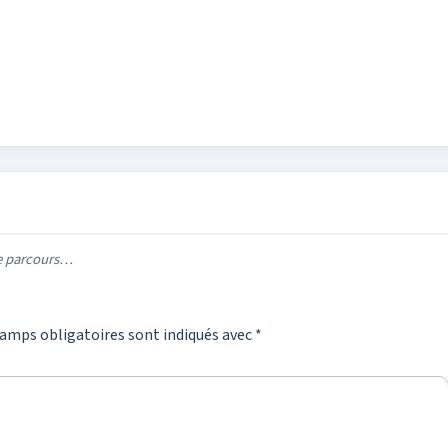
re parcours…
amps obligatoires sont indiqués avec
*