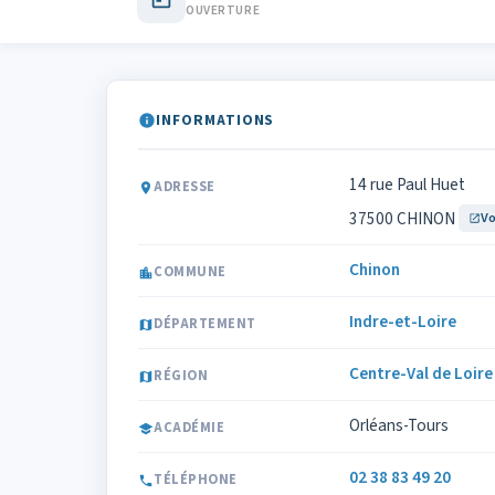
OUVERTURE
INFORMATIONS
14 rue Paul Huet
ADRESSE
37500 CHINON
Vo
Chinon
COMMUNE
Indre-et-Loire
DÉPARTEMENT
Centre-Val de Loire
RÉGION
Orléans-Tours
ACADÉMIE
02 38 83 49 20
TÉLÉPHONE