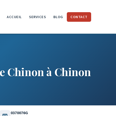
ACCUEIL
SERVICES
BLOG
CONTACT
de Chinon à Chinon
0370076G