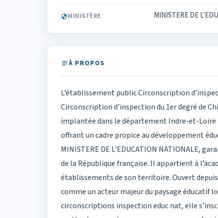
MINISTERE DE L'ED
MINISTÈRE
À PROPOS
L’établissement public Circonscription d’inspec
Circonscription d’inspection du 1er degré de Ch
implantée dans le département Indre-et-Loire (3
offrant un cadre propice au développement éduc
MINISTERE DE L’EDUCATION NATIONALE, garanti
de la République française. Il appartient à l’ac
établissements de son territoire. Ouvert depui
comme un acteur majeur du paysage éducatif loca
circonscriptions inspection educ nat, elle s’ins