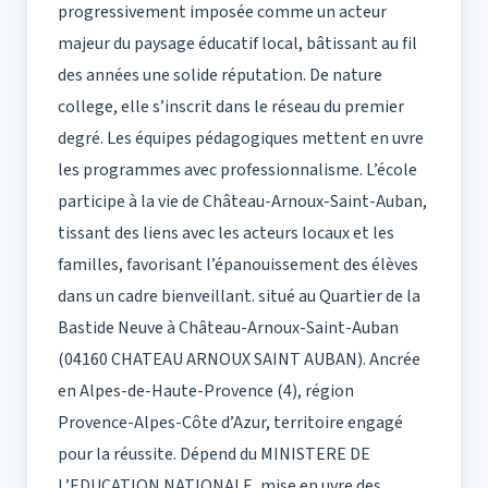
progressivement imposée comme un acteur
majeur du paysage éducatif local, bâtissant au fil
des années une solide réputation. De nature
college, elle s’inscrit dans le réseau du premier
degré. Les équipes pédagogiques mettent en uvre
les programmes avec professionnalisme. L’école
participe à la vie de Château-Arnoux-Saint-Auban,
tissant des liens avec les acteurs locaux et les
familles, favorisant l’épanouissement des élèves
dans un cadre bienveillant. situé au Quartier de la
Bastide Neuve à Château-Arnoux-Saint-Auban
(04160 CHATEAU ARNOUX SAINT AUBAN). Ancrée
en Alpes-de-Haute-Provence (4), région
Provence-Alpes-Côte d’Azur, territoire engagé
pour la réussite. Dépend du MINISTERE DE
L’EDUCATION NATIONALE, mise en uvre des