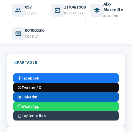
Aix-
657
11/04/1968
Marseille
ÉLÈVES
OUVERTURE
ACADÉMIE
0040052K
CODE UAI
PARTAGER
Facebook
Twitter / X
LinkedIn
WhatsApp
Copier le lien