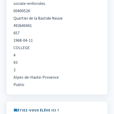
sociale renforcées.
0040052K
Quartier de la Bastide Neuve
492640441
657
1968-04-11
COLLEGE
4
93
2
Alpes-de-Haute-Provence
Public
ÉTIEZ-VOUS ÉLÈVE ICI ?