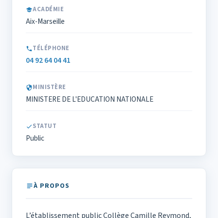
ACADÉMIE
Aix-Marseille
TÉLÉPHONE
04 92 64 04 41
MINISTÈRE
MINISTERE DE L'EDUCATION NATIONALE
STATUT
Public
À PROPOS
L’établissement public Collège Camille Reymond,