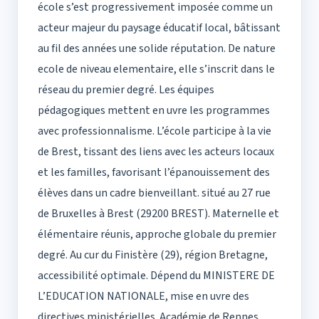
école s’est progressivement imposée comme un
acteur majeur du paysage éducatif local, bâtissant
au fil des années une solide réputation. De nature
ecole de niveau elementaire, elle s’inscrit dans le
réseau du premier degré. Les équipes
pédagogiques mettent en uvre les programmes
avec professionnalisme. L’école participe à la vie
de Brest, tissant des liens avec les acteurs locaux
et les familles, favorisant l’épanouissement des
élèves dans un cadre bienveillant. situé au 27 rue
de Bruxelles à Brest (29200 BREST). Maternelle et
élémentaire réunis, approche globale du premier
degré. Au cur du Finistère (29), région Bretagne,
accessibilité optimale. Dépend du MINISTERE DE
L’EDUCATION NATIONALE, mise en uvre des
directives ministérielles. Académie de Rennes,