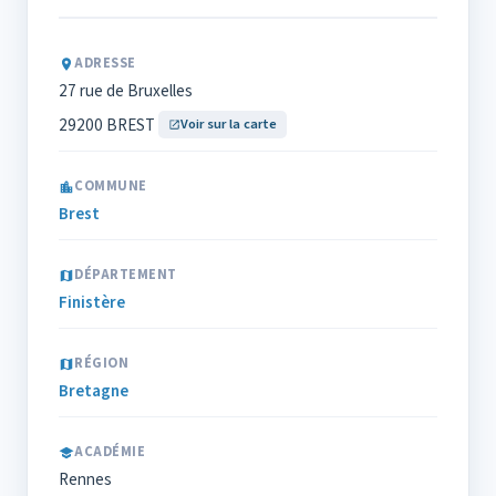
ADRESSE
27 rue de Bruxelles
29200 BREST
Voir sur la carte
COMMUNE
Brest
DÉPARTEMENT
Finistère
RÉGION
Bretagne
ACADÉMIE
Rennes