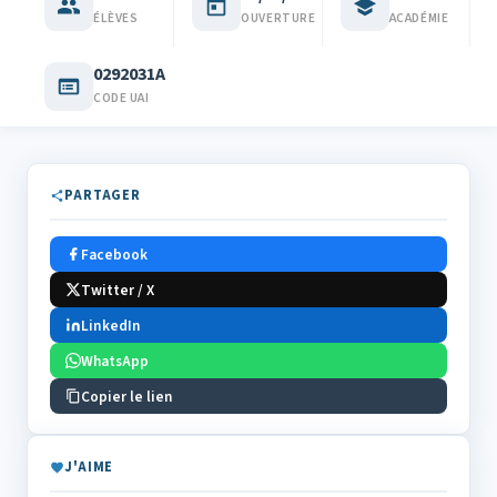
ÉLÈVES
OUVERTURE
ACADÉMIE
0292031A
CODE UAI
PARTAGER
Facebook
Twitter / X
LinkedIn
WhatsApp
Copier le lien
J'AIME