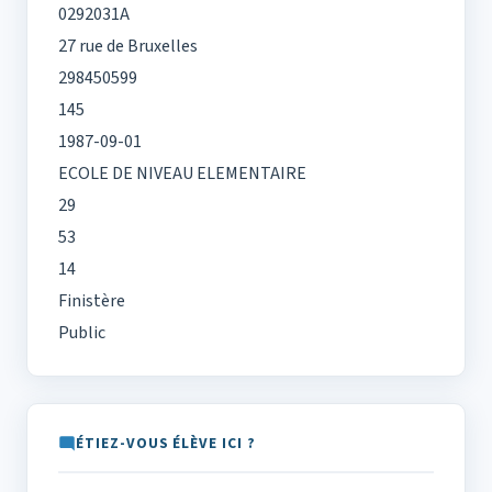
0292031A
27 rue de Bruxelles
298450599
145
1987-09-01
ECOLE DE NIVEAU ELEMENTAIRE
29
53
14
Finistère
Public
ÉTIEZ-VOUS ÉLÈVE ICI ?