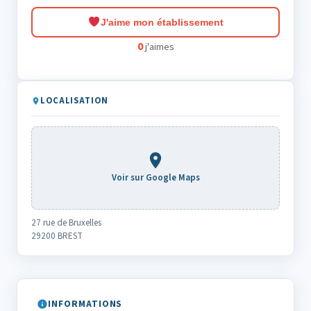
J'aime mon établissement
0
j'aimes
LOCALISATION
Voir sur Google Maps
27 rue de Bruxelles
29200 BREST
INFORMATIONS