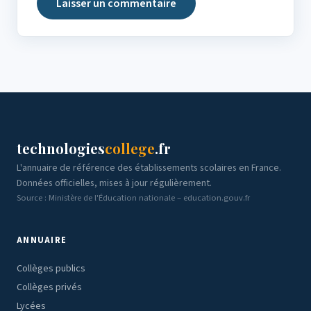
technologies
college
.fr
L'annuaire de référence des établissements scolaires en France.
Données officielles, mises à jour régulièrement.
Source : Ministère de l'Éducation nationale – education.gouv.fr
ANNUAIRE
Collèges publics
Collèges privés
Lycées