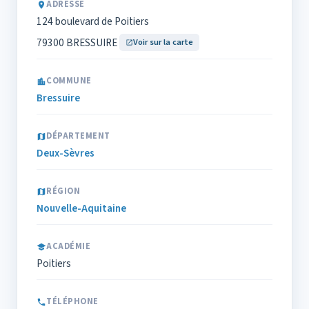
ADRESSE
124 boulevard de Poitiers
79300 BRESSUIRE
Voir sur la carte
COMMUNE
Bressuire
DÉPARTEMENT
Deux-Sèvres
RÉGION
Nouvelle-Aquitaine
ACADÉMIE
Poitiers
TÉLÉPHONE