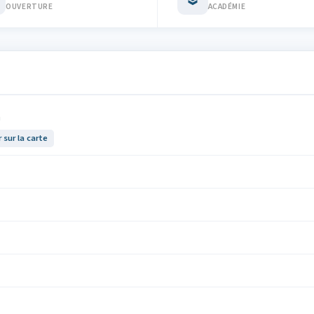
OUVERTURE
ACADÉMIE
n
r sur la carte