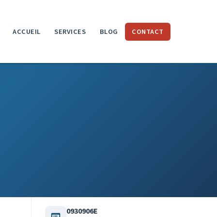
ACCUEIL
SERVICES
BLOG
CONTACT
0930906E