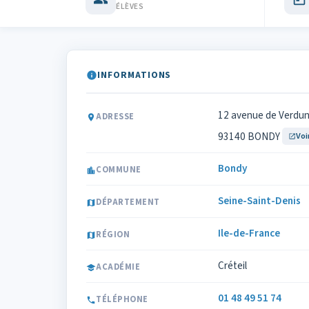
ÉLÈVES
INFORMATIONS
12 avenue de Verdu
ADRESSE
93140 BONDY
Voi
Bondy
COMMUNE
Seine-Saint-Denis
DÉPARTEMENT
Ile-de-France
RÉGION
Créteil
ACADÉMIE
01 48 49 51 74
TÉLÉPHONE