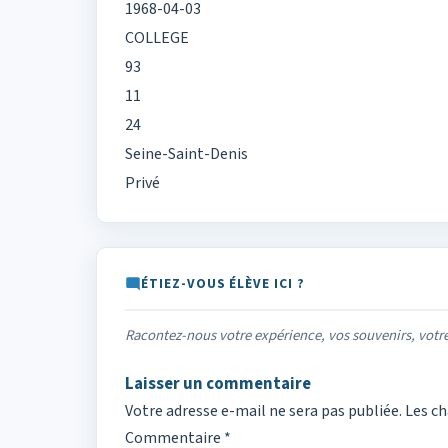
1968-04-03
COLLEGE
93
11
24
Seine-Saint-Denis
Privé
ÉTIEZ-VOUS ÉLÈVE ICI ?
Racontez-nous votre expérience, vos souvenirs, vot
Laisser un commentaire
Votre adresse e-mail ne sera pas publiée.
Les ch
Commentaire
*