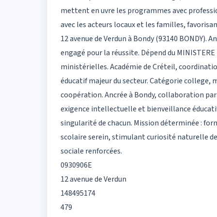
mettent en uvre les programmes avec profession
avec les acteurs locaux et les familles, favoris
12 avenue de Verdun à Bondy (93140 BONDY). Ancr
engagé pour la réussite. Dépend du MINISTERE 
ministérielles. Académie de Créteil, coordinatio
éducatif majeur du secteur. Catégorie college, 
coopération. Ancrée à Bondy, collaboration part
exigence intellectuelle et bienveillance éduc
singularité de chacun. Mission déterminée : for
scolaire serein, stimulant curiosité naturelle d
sociale renforcées.
0930906E
12 avenue de Verdun
148495174
479