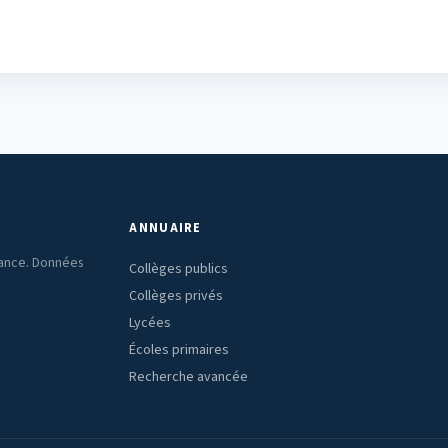
ANNUAIRE
rance. Données
Collèges publics
Collèges privés
Lycées
Écoles primaires
Recherche avancée