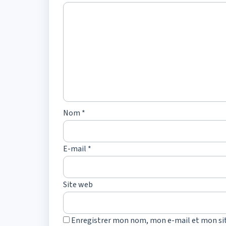
Nom
*
E-mail
*
Site web
Enregistrer mon nom, mon e-mail et mon si