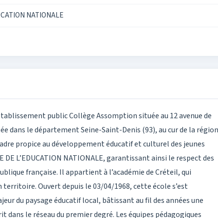
UCATION NATIONALE
établissement public Collège Assomption située au 12 avenue de
e dans le département Seine-Saint-Denis (93), au cur de la régio
cadre propice au développement éducatif et culturel des jeunes
E DE L’EDUCATION NATIONALE, garantissant ainsi le respect des
lique française. Il appartient à l’académie de Créteil, qui
territoire. Ouvert depuis le 03/04/1968, cette école s’est
r du paysage éducatif local, bâtissant au fil des années une
crit dans le réseau du premier degré. Les équipes pédagogiques