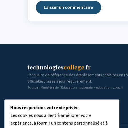
technologies
college
.fr
L'annuaire de référence des établissements scolaires en F
officielles, mises à jour régulièrement.
Source : Ministère de l'Éducation nationale – education.gouv.fr
Nous respectons votre vie privée
Les cookies nous aident à améliorer votre
expérience, à fournir un contenu personnalisé et à