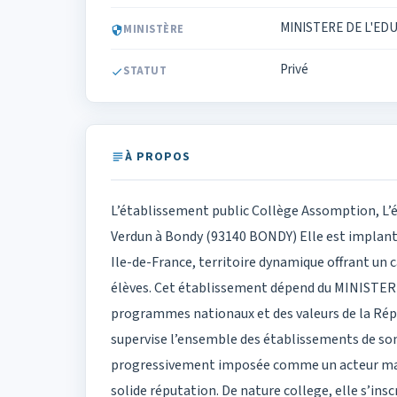
MINISTERE DE L'ED
MINISTÈRE
Privé
STATUT
À PROPOS
L’établissement public Collège Assomption, L’
Verdun à Bondy (93140 BONDY) Elle est implanté
Ile-de-France, territoire dynamique offrant un 
élèves. Cet établissement dépend du MINISTER
programmes nationaux et des valeurs de la Répub
supervise l’ensemble des établissements de son 
progressivement imposée comme un acteur majeu
solide réputation. De nature college, elle s’ins