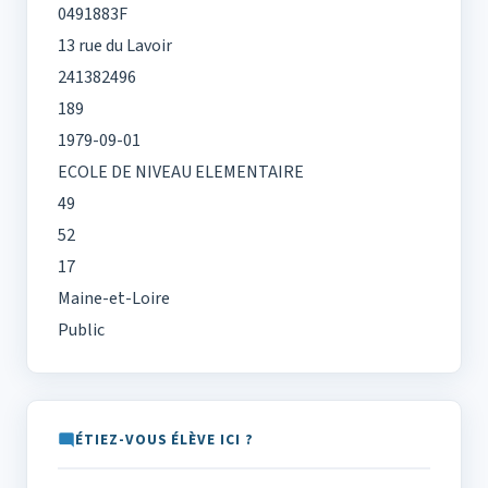
0491883F
13 rue du Lavoir
241382496
189
1979-09-01
ECOLE DE NIVEAU ELEMENTAIRE
49
52
17
Maine-et-Loire
Public
ÉTIEZ-VOUS ÉLÈVE ICI ?