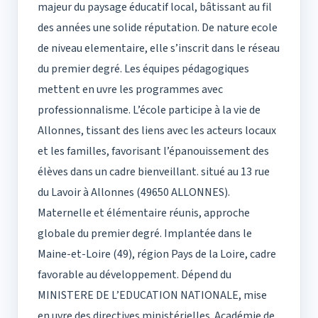
majeur du paysage éducatif local, bâtissant au fil
des années une solide réputation. De nature ecole
de niveau elementaire, elle s’inscrit dans le réseau
du premier degré. Les équipes pédagogiques
mettent en uvre les programmes avec
professionnalisme. L’école participe à la vie de
Allonnes, tissant des liens avec les acteurs locaux
et les familles, favorisant l’épanouissement des
élèves dans un cadre bienveillant. situé au 13 rue
du Lavoir à Allonnes (49650 ALLONNES).
Maternelle et élémentaire réunis, approche
globale du premier degré. Implantée dans le
Maine-et-Loire (49), région Pays de la Loire, cadre
favorable au développement. Dépend du
MINISTERE DE L’EDUCATION NATIONALE, mise
en uvre des directives ministérielles. Académie de