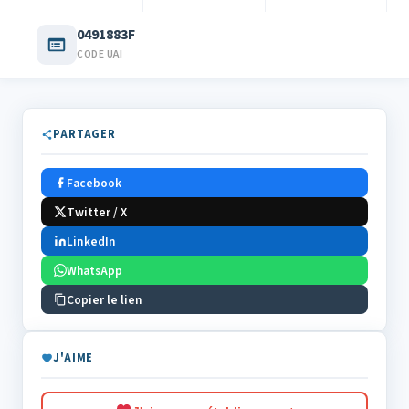
0491883F
CODE UAI
PARTAGER
Facebook
Twitter / X
LinkedIn
WhatsApp
Copier le lien
J'AIME