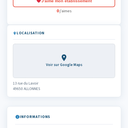
J'aime mon établissement
0
j'aimes
LOCALISATION
Voir sur Google Maps
13 rue du Lavoir
49650 ALLONNES
INFORMATIONS