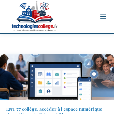
Menu
ENT 77 collège, accéder à l’espace numérique