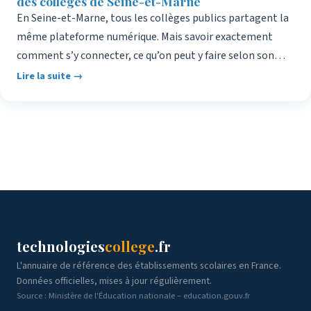
des collèges de Seine-et-Marne
En Seine-et-Marne, tous les collèges publics partagent la
même plateforme numérique. Mais savoir exactement
comment s’y connecter, ce qu’on peut y faire selon son…
Lire la suite →
technologies
college
.fr
L'annuaire de référence des établissements scolaires en France.
Données officielles, mises à jour régulièrement.
Source : Ministère de l'Éducation nationale – education.gouv.fr