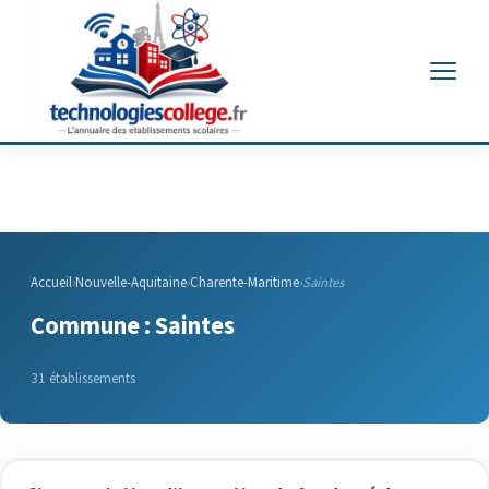
Menu
Accueil
›
Nouvelle-Aquitaine
›
Charente-Maritime
›
Saintes
Commune : Saintes
31 établissements