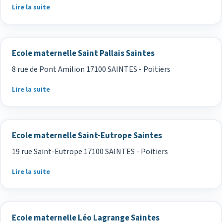
Lire la suite
Ecole maternelle Saint Pallais Saintes
8 rue de Pont Amilion 17100 SAINTES - Poitiers
Lire la suite
Ecole maternelle Saint-Eutrope Saintes
19 rue Saint-Eutrope 17100 SAINTES - Poitiers
Lire la suite
Ecole maternelle Léo Lagrange Saintes