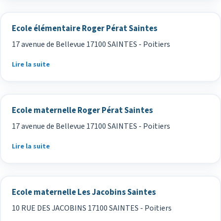
Ecole élémentaire Roger Pérat Saintes
17 avenue de Bellevue 17100 SAINTES - Poitiers
Lire la suite
Ecole maternelle Roger Pérat Saintes
17 avenue de Bellevue 17100 SAINTES - Poitiers
Lire la suite
Ecole maternelle Les Jacobins Saintes
10 RUE DES JACOBINS 17100 SAINTES - Poitiers