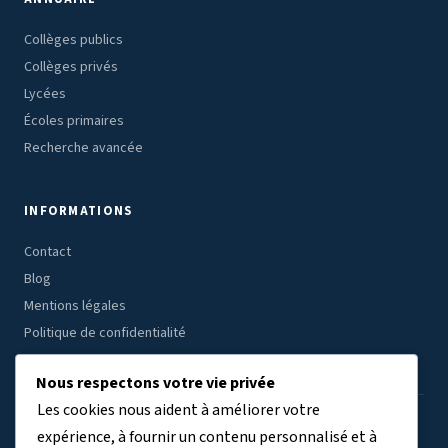
Collèges publics
Collèges privés
Lycées
Écoles primaires
Recherche avancée
INFORMATIONS
Contact
Blog
Mentions légales
Politique de confidentialité
Nous respectons votre vie privée
Les cookies nous aident à améliorer votre
ÉTABLISSEMENTS PAR RÉGION
expérience, à fournir un contenu personnalisé et à