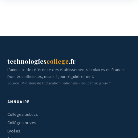
technologies
college
.fr
L'annuaire de référence des établissements scolaires en France.
Données officielles, mises à jour régulièrement.
Source : Ministère de l'Éducation nationale – education.gouv.fr
ANNUAIRE
Collèges publics
Collèges privés
Lycées