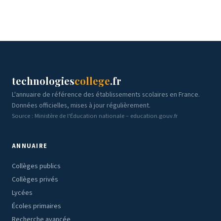
technologies
college
.fr
L'annuaire de référence des établissements scolaires en France.
Données officielles, mises à jour régulièrement.
Source : Ministère de l'Éducation nationale – education.gouv.fr
ANNUAIRE
Collèges publics
Collèges privés
Lycées
Écoles primaires
Recherche avancée