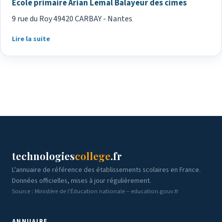
Ecole primaire Arian Lemal Balayeur des cimes
9 rue du Roy 49420 CARBAY - Nantes
Lire la suite
technologies
college
.fr
L'annuaire de référence des établissements scolaires en France.
Données officielles, mises à jour régulièrement.
Source : Ministère de l'Éducation nationale – education.gouv.fr
ANNUAIRE