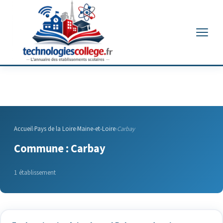
Menu
Accueil
›
Pays de la Loire
›
Maine-et-Loire
›
Carbay
Commune : Carbay
1 établissement