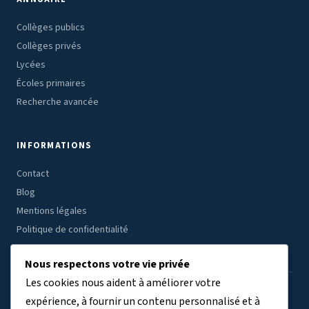
Collèges publics
Collèges privés
Lycées
Écoles primaires
Recherche avancée
INFORMATIONS
Contact
Blog
Mentions légales
Politique de confidentialité
Nous respectons votre vie privée
Les cookies nous aident à améliorer votre
ÉTABLISSEMENTS PAR RÉGION
expérience, à fournir un contenu personnalisé et à