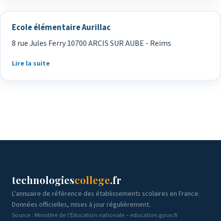
Ecole élémentaire Aurillac
8 rue Jules Ferry 10700 ARCIS SUR AUBE - Reims
Lire la suite
technologies
college
.fr
L'annuaire de référence des établissements scolaires en France.
Données officielles, mises à jour régulièrement.
Source : Ministère de l'Éducation nationale – education.gouv.fr