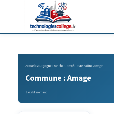
Accueil
›
Bourgogne-Franche-Comté
›
Haute-Saône
›
Amage
Commune : Amage
1 établissement